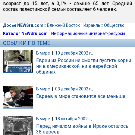
возраст до 15 лет, а 3,1% - свыше 65 лет. Средний
состав палестинской семьи составляет 6 человек.
Досье NEWSru.com
::
Ближний Восток
::
Израиль
::
Общество
Каталог NEWSru.com
::
Информационные интернет-ресурсы
ССЫЛКИ ПО ТЕМЕ
В мире
|
10 декабря 2002 г.,
Евреи из России не смогли пустить корни
ни в американской, ни в еврейской
общинах
В мире
|
03 декабря 2002 г.,
Евреев в мире становится все меньше
В мире
|
18 октября 2002 г.,
Перед началом войны в Ираке осталось
38 евреев