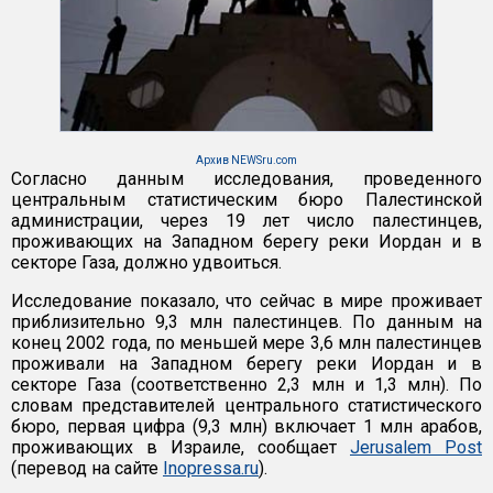
Архив NEWSru.com
Согласно данным исследования, проведенного
центральным статистическим бюро Палестинской
администрации, через 19 лет число палестинцев,
проживающих на Западном берегу реки Иордан и в
секторе Газа, должно удвоиться.
Исследование показало, что сейчас в мире проживает
приблизительно 9,3 млн палестинцев. По данным на
конец 2002 года, по меньшей мере 3,6 млн палестинцев
проживали на Западном берегу реки Иордан и в
секторе Газа (соответственно 2,3 млн и 1,3 млн). По
словам представителей центрального статистического
бюро, первая цифра (9,3 млн) включает 1 млн арабов,
проживающих в Израиле, сообщает
Jerusalem Post
(перевод на сайте
Inopressa.ru
).