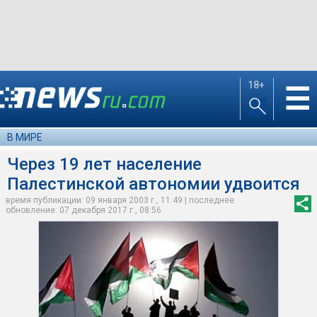
18+
☰
В МИРЕ
Через 19 лет население
Палестинской автономии удвоится
время публикации: 09 января 2003 г., 11:49 | последнее
обновление: 07 декабря 2017 г., 08:56