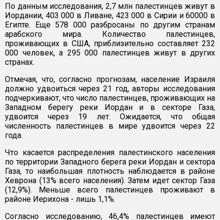
По данным исследования, 2,7 млн палестинцев живут в
Иордании, 403 000 в Ливане, 423 000 в Сирии и 60000 в
Египте. Еще 578 000 разбросаны по другим странам
арабского мира. Количество палестинцев,
проживающих в США, приблизительно составляет 232
000 человек, а 295 000 палестинцев живут в других
странах.
Отмечая, что, согласно прогнозам, население Израиля
должно удвоиться через 21 год, авторы исследования
подчеркивают, что число палестинцев, проживающих на
Западном берегу реки Иордан и в секторе Газа,
удвоится через 19 лет. Ожидается, что общая
численность палестинцев в мире удвоится через 22
года.
Что касается распределения палестинского населения
по территории Западного берега реки Иордан и сектора
Газа, то наибольшая плотность наблюдается в районе
Хеврона (13% всего населения). Затем идет сектор Газа
(12,9%). Меньше всего палестинцев проживают в
районе Иерихона - лишь 1,1%.
Согласно исследованию, 46,4% палестинцев имеют