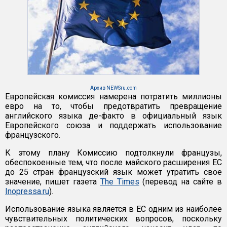
Архив NEWSru.com
Европейская комиссия намерена потратить миллионы
евро на то, чтобы предотвратить превращение
английского языка де-факто в официальный язык
Европейского союза и поддержать использование
французского.
К этому плану Комиссию подтолкнули французы,
обеспокоенные тем, что после майского расширения ЕС
до 25 стран французский язык может утратить свое
значение, пишет газета
The Times
(перевод на сайте в
Inopressa.ru
).
Использование языка является в ЕС одним из наиболее
чувствительных политических вопросов, поскольку