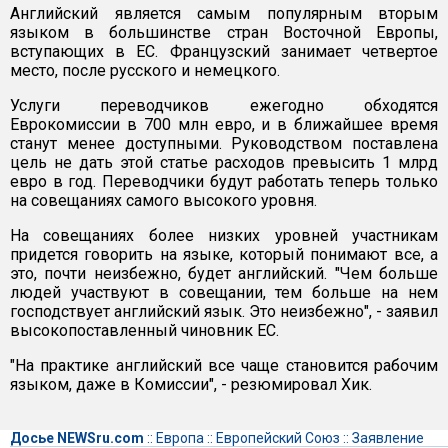
Английский является самым популярным вторым
языком в большинстве стран Восточной Европы,
вступающих в ЕС. Французский занимает четвертое
место, после русского и немецкого.
Услуги переводчиков ежегодно обходятся
Еврокомиссии в 700 млн евро, и в ближайшее время
станут менее доступными. Руководством поставлена
цель не дать этой статье расходов превысить 1 млрд
евро в год. Переводчики будут работать теперь только
на совещаниях самого высокого уровня.
На совещаниях более низких уровней участникам
придется говорить на языке, который понимают все, а
это, почти неизбежно, будет английский. "Чем больше
людей участвуют в совещании, тем больше на нем
господствует английский язык. Это неизбежно", - заявил
высокопоставленный чиновник ЕС.
"На практике английский все чаще становится рабочим
языком, даже в Комиссии", - резюмировал Хик.
Досье NEWSru.com
::
Европа
::
Европейский Союз
::
Заявление