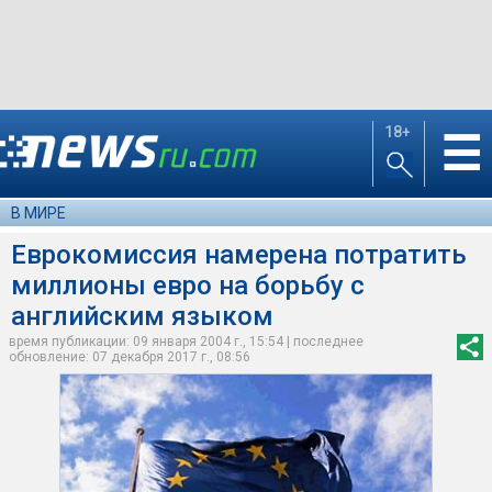
18+
☰
В МИРЕ
Еврокомиссия намерена потратить
миллионы евро на борьбу с
английским языком
время публикации: 09 января 2004 г., 15:54 | последнее
обновление: 07 декабря 2017 г., 08:56