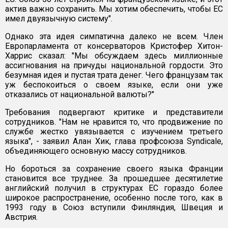
актив важно сохранить. Мы хотим обеспечить, чтобы ЕС
имел двуязычную систему".
Однако эта идея симпатична далеко не всем. Член
Европарламента от консерваторов Кристофер Хитон-
Харрис сказал: "Мы обсуждаем здесь миллионные
ассигнования на причуды национальной гордости. Это
безумная идея и пустая трата денег. Чего французам так
уж беспокоиться о своем языке, если они уже
отказались от национальной валюты?"
Требования подвергают критике и представители
сотрудников. "Нам не нравится то, что продвижение по
службе жестко увязывается с изучением третьего
языка", - заявил Алан Хик, глава профсоюза Syndicale,
объединяющего основную массу сотрудников.
Но бороться за сохранение своего языка Франции
становится все труднее. За прошедшее десятилетие
английский получил в структурах ЕС гораздо более
широкое распространение, особенно после того, как в
1993 году в Союз вступили Финляндия, Швеция и
Австрия.