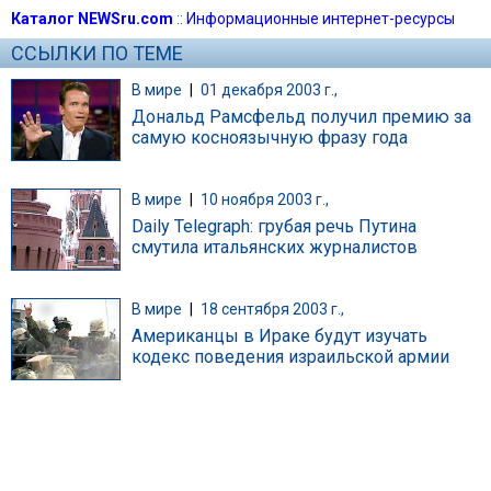
Каталог NEWSru.com
::
Информационные интернет-ресурсы
ССЫЛКИ ПО ТЕМЕ
В мире
|
01 декабря 2003 г.,
Дональд Рамсфельд получил премию за
самую косноязычную фразу года
В мире
|
10 ноября 2003 г.,
Daily Telegraph: грубая речь Путина
смутила итальянских журналистов
В мире
|
18 сентября 2003 г.,
Американцы в Ираке будут изучать
кодекс поведения израильской армии