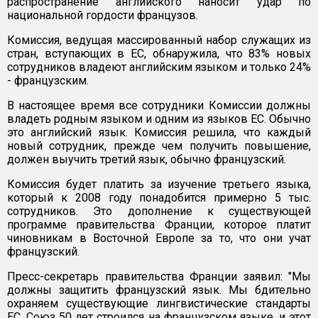
распространение английского наносит удар по
национальной гордости французов.
Комиссия, ведущая массированный набор служащих из
стран, вступающих в ЕС, обнаружила, что 83% новых
сотрудников владеют английским языком и только 24%
- французским.
В настоящее время все сотрудники Комиссии должны
владеть родным языком и одним из языков ЕС. Обычно
это английский язык. Комиссия решила, что каждый
новый сотрудник, прежде чем получить повышение,
должен выучить третий язык, обычно французский.
Комиссия будет платить за изучение третьего языка,
который к 2008 году понадобится примерно 5 тыс.
сотрудников. Это дополнение к существующей
программе правительства Франции, которое платит
чиновникам в Восточной Европе за то, что они учат
французский.
Пресс-секретарь правительства Франции заявил: "Мы
должны защитить французский язык. Мы бдительно
охраняем существующие лингвистические стандарты
ЕС. Союз 50 лет строился на французском языке, и этот