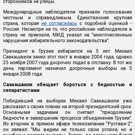
сторонников на улицы.
Международные наблюдатели признали голосование
честным и справедливым. Единственная крупная
страна, которая
не согласилась
с подобной оценкой -
Россия. Несмотря на то, что российские наблюдатели в
страну не приехали, МИД указал на "многочисленные
нарушения избирательного законодательства".
Президент в Грузии избирается на 5 лет. Михаил
Саакашвили занял этот пост в январе 2004 года, однако
25 ноября 2007 года досрочно подал в отставку. В тот же
день парламент назначил досрочные выборы на 5
января 2008 года.
Саакашвили обещает бороться с бедностью и
сепаратистами
Победивший на выборах Михаил Саакашвили уже
рассказал о своих планах на второй президентский срок.
Основными задачами он считает "преодоление
бедности и завершение процесса объединения Грузии".
Во вторник в прямом эфире телекомпании "Рустави-2"
он заявил: "Мы видим не только свои успехи, но и