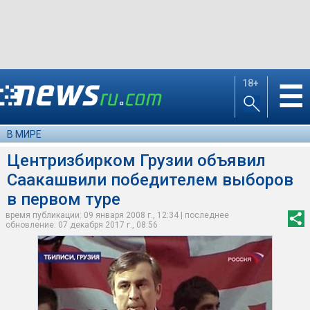
18+
☰
В МИРЕ
Центризбирком Грузии объявил
Саакашвили победителем выборов
в первом туре
время публикации: 09 января 2008 г., 12:34 | последнее
обновление: 07 декабря 2017 г., 08:56