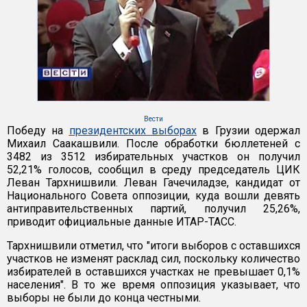
Вести
Победу на
президентских выборах
в Грузии одержал
Михаил Саакашвили. После обработки бюллетеней с
3482 из 3512 избирательных участков он получил
52,21% голосов, сообщил в среду председатель ЦИК
Леван Тархнишвили. Леван Гачечиладзе, кандидат от
Национального Совета оппозиции, куда вошли девять
антиправительственных партий, получил 25,26%,
приводит официальные данные ИТАР-ТАСС.
Тархнишвили отметил, что "итоги выборов с оставшихся
участков не изменят расклад сил, поскольку количество
избирателей в оставшихся участках не превышает 0,1%
населения". В то же время оппозиция указывает, что
выборы не были до конца честными.