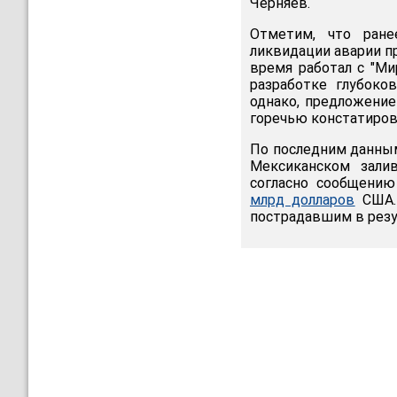
Черняев.
Отметим, что ране
ликвидации аварии п
время работал с "Ми
разработке глубоко
однако, предложение
горечью констатиров
По последним данным
Мексиканском зали
согласно сообщению
млрд долларов
США. 
пострадавшим в резу