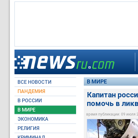
Капитан российског
Мексиканском зали
В МИРЕ
ВСЕ НОВОСТИ
НТВ
ПАНДЕМИЯ
Капитан росс
В РОССИИ
помочь в лик
В МИРЕ
время публикации: 09 июля 20
ЭКОНОМИКА
РЕЛИГИЯ
КРИМИНАЛ