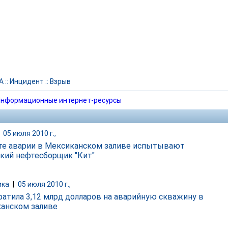
А
::
Инцидент
::
Взрыв
нформационные интернет-ресурсы
|
05 июля 2010 г.,
те аварии в Мексиканском заливе испытывают
ский нефтесборщик "Кит"
ика
|
05 июля 2010 г.,
ратила 3,12 млрд долларов на аварийную скважину в
анском заливе