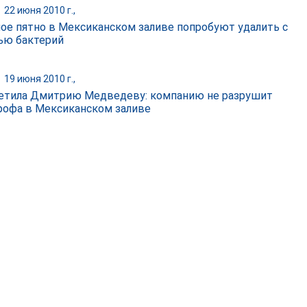
|
22 июня 2010 г.,
ое пятно в Мексиканском заливе попробуют удалить с
ю бактерий
|
19 июня 2010 г.,
етила Дмитрию Медведеву: компанию не разрушит
рофа в Мексиканском заливе