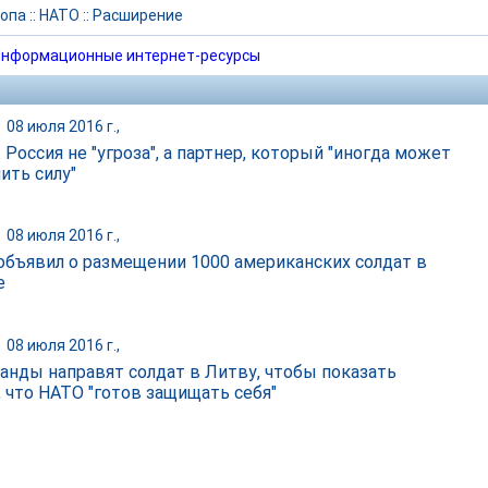
опа
::
НАТО
::
Расширение
нформационные интернет-ресурсы
|
08 июля 2016 г.,
 Россия не "угроза", а партнер, который "иногда может
ить силу"
|
08 июля 2016 г.,
объявил о размещении 1000 американских солдат в
е
|
08 июля 2016 г.,
анды направят солдат в Литву, чтобы показать
, что НАТО "готов защищать себя"