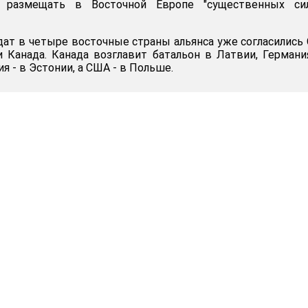
е размещать в Восточной Европе "существенных си
дат в четыре восточные страны альянса уже согласились
и Канада. Канада возглавит батальон в Латвии, Германи
я - в Эстонии, а США - в Польше.