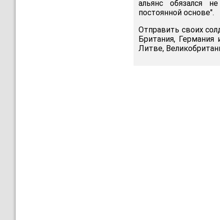
альянс обязался н
постоянной основе".
Отправить своих сол
Британия, Германия 
Литве, Великобритани