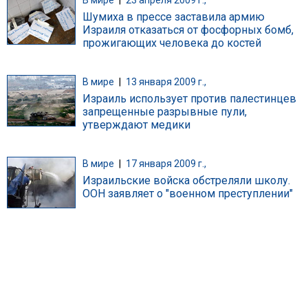
Шумиха в прессе заставила армию
Израиля отказаться от фосфорных бомб,
прожигающих человека до костей
В мире
|
13 января 2009 г.,
Израиль использует против палестинцев
запрещенные разрывные пули,
утверждают медики
В мире
|
17 января 2009 г.,
Израильские войска обстреляли школу.
ООН заявляет о "военном преступлении"