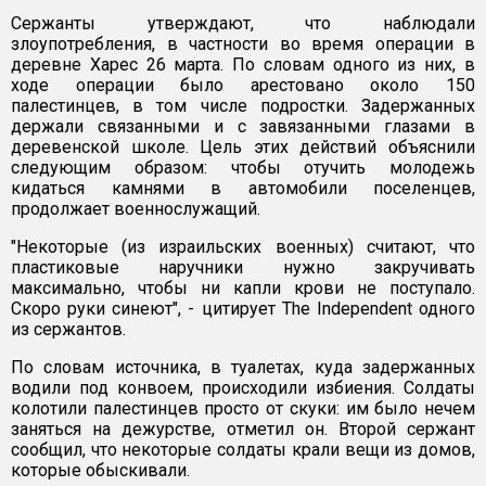
Сержанты утверждают, что наблюдали
злоупотребления, в частности во время операции в
деревне Харес 26 марта. По словам одного из них, в
ходе операции было арестовано около 150
палестинцев, в том числе подростки. Задержанных
держали связанными и с завязанными глазами в
деревенской школе. Цель этих действий объяснили
следующим образом: чтобы отучить молодежь
кидаться камнями в автомобили поселенцев,
продолжает военнослужащий.
"Некоторые (из израильских военных) считают, что
пластиковые наручники нужно закручивать
максимально, чтобы ни капли крови не поступало.
Скоро руки синеют", - цитирует The Independent одного
из сержантов.
По словам источника, в туалетах, куда задержанных
водили под конвоем, происходили избиения. Солдаты
колотили палестинцев просто от скуки: им было нечем
заняться на дежурстве, отметил он. Второй сержант
сообщил, что некоторые солдаты крали вещи из домов,
которые обыскивали.