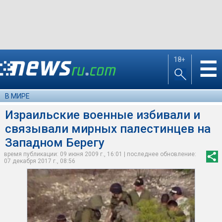
18+
☰
В МИРЕ
Израильские военные избивали и
связывали мирных палестинцев на
Западном Берегу
время публикации: 09 июня 2009 г., 16:01 | последнее обновление:
07 декабря 2017 г., 08:56