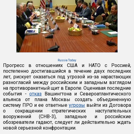
Russia Today
Прогресс в отношениях США и НАТО с Россией,
постепенно достигавшийся в течение двух последних
лет, рискует оказаться под угрозой из-за нарастающих
разногласий между российским и западным взглядом
на противоракетный щит в Европе. Оценивая последние
события -
отказ
Вашингтона и Североатлантического
альянса от плана Москвы создать объединенную
систему ПРО и ее ответные
угрозы
выйти из Договора
о сокращении стратегических наступательных
вооружений (СНВ-3), западные и российские
обозреватели гадают, следует ли действительно ждать
новой серьезной конфронтации.