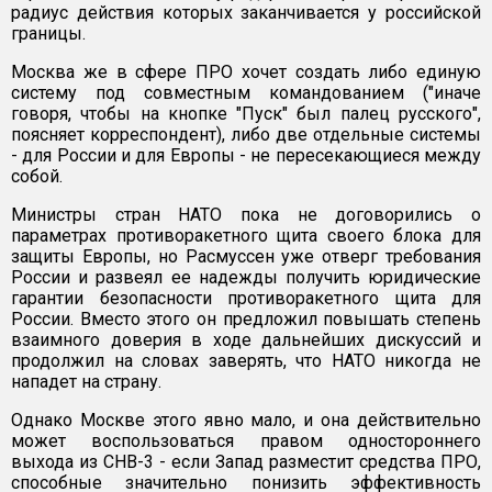
радиус действия которых заканчивается у российской
границы.
Москва же в сфере ПРО хочет создать либо единую
систему под совместным командованием ("иначе
говоря, чтобы на кнопке "Пуск" был палец русского",
поясняет корреспондент), либо две отдельные системы
- для России и для Европы - не пересекающиеся между
собой.
Министры стран НАТО пока не договорились о
параметрах противоракетного щита своего блока для
защиты Европы, но Расмуссен уже отверг требования
России и развеял ее надежды получить юридические
гарантии безопасности противоракетного щита для
России. Вместо этого он предложил повышать степень
взаимного доверия в ходе дальнейших дискуссий и
продолжил на словах заверять, что НАТО никогда не
нападет на страну.
Однако Москве этого явно мало, и она действительно
может воспользоваться правом одностороннего
выхода из СНВ-3 - если Запад разместит средства ПРО,
способные значительно понизить эффективность