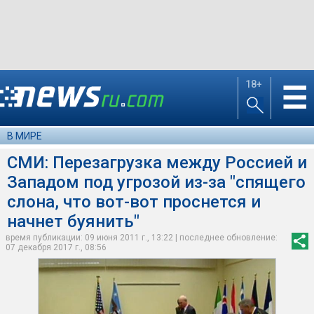
18+
☰
В МИРЕ
СМИ: Перезагрузка между Россией и
Западом под угрозой из-за "спящего
слона, что вот-вот проснется и
начнет буянить"
время публикации: 09 июня 2011 г., 13:22 | последнее обновление:
07 декабря 2017 г., 08:56