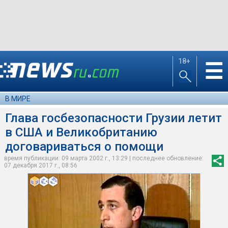
18+
☰
В МИРЕ
Глава госбезопасности Грузии летит
в США и Великобританию
договариваться о помощи
время публикации: 09 марта 2002 г., 13:29 | последнее обновление:
07 декабря 2017 г., 08:56