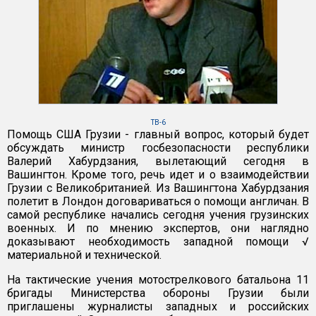
ТВ-6
Помощь США Грузии - главный вопрос, который будет
обсуждать министр госбезопасности республики
Валерий Хабурдзания, вылетающий сегодня в
Вашингтон. Кроме того, речь идет и о взаимодействии
Грузии с Великобританией. Из Вашингтона Хабурдзания
полетит в Лондон договариваться о помощи англичан. В
самой республике начались сегодня учения грузинских
военных. И по мнению экспертов, они наглядно
доказывают необходимость западной помощи √
материальной и технической.
На тактические учения мотострелкового батальона 11
бригады Министерства обороны Грузии были
приглашены журналисты западных и российских