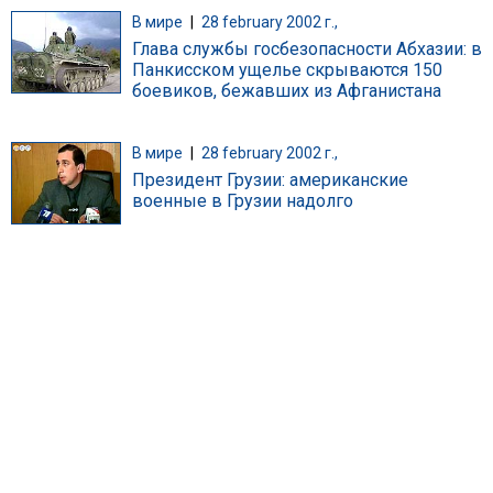
В мире
|
28 february 2002 г.,
Глава службы госбезопасности Абхазии: в
Панкисском ущелье скрываются 150
боевиков, бежавших из Афганистана
В мире
|
28 february 2002 г.,
Президент Грузии: американские
военные в Грузии надолго