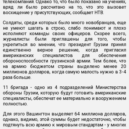
телекомпаний. Однако то, что было показано на учениях,
вряд ли было рассчитано на то, что это вызовет
восхищение у присутствующих, сообщает НТВ.
Солдаты, среди которых было много новобранцев, еще
не умеют шагать в строю, слабо понимают и плохо
исполняют команды своих офицеров. Скорее всего,
журналисты были приглашены для того, чтобы
укрепиться во мнении, что президент Грузии принял
единственно верное решение, когда пригласил
американских специалистов для обеспечения
обороноспособности грузинской армии. Тем более, что
на армию бюджетом страны выделено менее 20
миллионов долларов, когда самую малость нужно в 3-4
раза больше.
11 бригада - одно из 4 подразделений Министерства
обороны Грузии, которую будут готовить американские
специалисты, обеспечат ее материально и вооружением
полностью.
Для этого Вашингтон выделяет 64 миллиона долларов,
однако, видимо, этой суммы будет недостаточно, чтобы
подтянуть всю армию к мировым стандартам - у многих