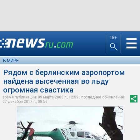
18+
☰
В МИРЕ
Рядом с берлинским аэропортом
найдена высеченная во льду
огромная свастика
время публикации: 09 марта 2005 г., 12:59 | последнее обновление:
07 декабря 2017 г., 08:56