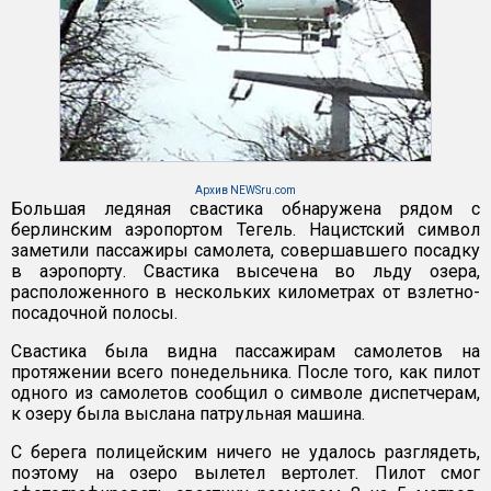
Архив NEWSru.com
Большая ледяная свастика обнаружена рядом с
берлинским аэропортом Тегель. Нацистский символ
заметили пассажиры самолета, совершавшего посадку
в аэропорту. Свастика высечена во льду озера,
расположенного в нескольких километрах от взлетно-
посадочной полосы.
Свастика была видна пассажирам самолетов на
протяжении всего понедельника. После того, как пилот
одного из самолетов сообщил о символе диспетчерам,
к озеру была выслана патрульная машина.
С берега полицейским ничего не удалось разглядеть,
поэтому на озеро вылетел вертолет. Пилот смог