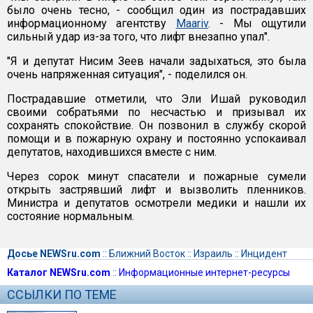
было очень тесно, - сообщил один из пострадавших
информационному агентству
Maariv
. - Мы ощутили
сильный удар из-за того, что лифт внезапно упал".
"Я и депутат Нисим Зеев начали задыхаться, это была
очень напряженная ситуация", - поделился он.
Пострадавшие отметили, что Эли Ишай руководил
своими собратьями по несчастью и призывал их
сохранять спокойствие. Он позвонил в службу скорой
помощи и в пожарную охрану и постоянно успокаивал
депутатов, находившихся вместе с ним.
Через сорок минут спасатели и пожарные сумели
открыть застрявший лифт и вызволить пленников.
Министра и депутатов осмотрели медики и нашли их
состояние нормальным.
Досье NEWSru.com
::
Ближний Восток
::
Израиль
::
Инцидент
Каталог NEWSru.com
::
Информационные интернет-ресурсы
ССЫЛКИ ПО ТЕМЕ