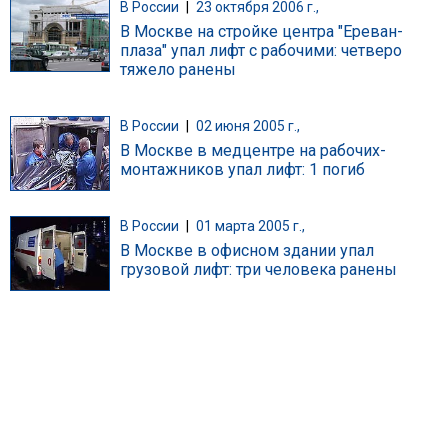
В России
|
23 октября 2006 г.,
В Москве на стройке центра "Ереван-
плаза" упал лифт с рабочими: четверо
тяжело ранены
В России
|
02 июня 2005 г.,
В Москве в медцентре на рабочих-
монтажников упал лифт: 1 погиб
В России
|
01 марта 2005 г.,
В Москве в офисном здании упал
грузовой лифт: три человека ранены