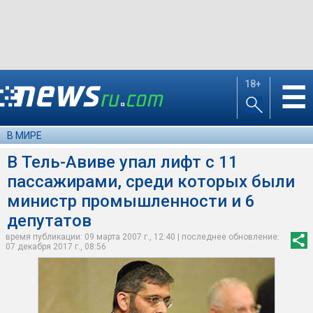
18+
☰
В МИРЕ
В Тель-Авиве упал лифт с 11
пассажирами, среди которых были
министр промышленности и 6
депутатов
время публикации: 09 марта 2007 г., 12:40 | последнее обновление:
07 декабря 2017 г., 08:56