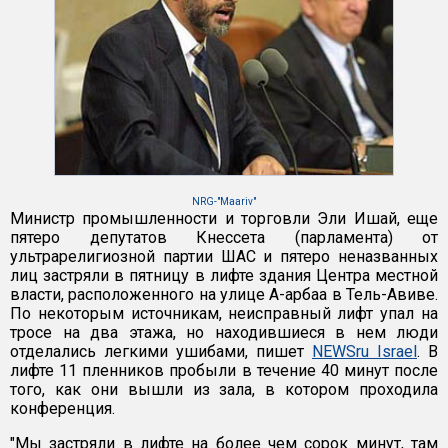
NRG-"Maariv"
Министр промышленности и торговли Эли Ишай, еще
пятеро депутатов Кнессета (парламента) от
ультрарелигиозной партии ШАС и пятеро неназванных
лиц застряли в пятницу в лифте здания Центра местной
власти, расположенного на улице А-арбаа в Тель-Авиве.
По некоторым источникам, неисправный лифт упал на
тросе на два этажа, но находившиеся в нем люди
отделались легкими ушибами, пишет
NEWSru Israel
. В
лифте 11 пленников пробыли в течение 40 минут после
того, как они вышли из зала, в котором проходила
конференция.
"Мы застряли в лифте на более чем сорок минут, там