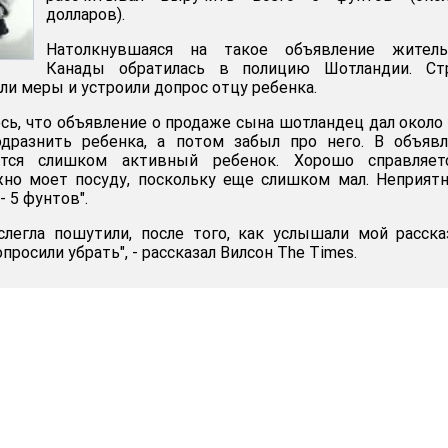
долларов).
Натолкнувшаяся на такое объявление житель
Канады обратилась в полицию Шотландии. Ст
ли меры и устроили допрос отцу ребенка.
ось, что объявление о продаже сына шотландец дал около
одразнить ребенка, а потом забыл про него. В объяв
ается слишком активный ребенок. Хорошо справляет
жно моет посуду, поскольку еще слишком мал. Неприят
- 5 фунтов".
легла пошутили, после того, как услышали мой расска
просили убрать", - рассказал Вилсон The Times.