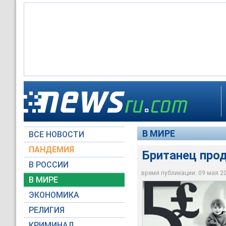
Британец продавал 
В МИРЕ
ВСЕ НОВОСТИ
Архив NEWSru.com
ПАНДЕМИЯ
Британец прод
В РОССИИ
время публикации: 09 мая 200
В МИРЕ
ЭКОНОМИКА
РЕЛИГИЯ
КРИМИНАЛ