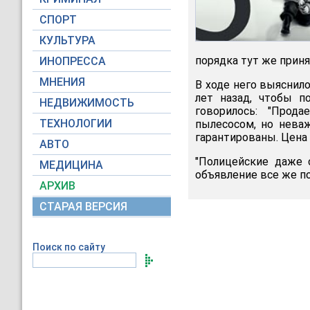
СПОРТ
КУЛЬТУРА
порядка тут же приня
ИНОПРЕССА
МНЕНИЯ
В ходе него выяснил
лет назад, чтобы п
НЕДВИЖИМОСТЬ
говорилось: "Прод
ТЕХНОЛОГИИ
пылесосом, но нева
гарантированы. Цена 
АВТО
"Полицейские даже с
МЕДИЦИНА
объявление все же по
АРХИВ
СТАРАЯ ВЕРСИЯ
Поиск по сайту