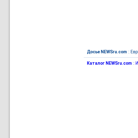
Досье NEWSru.com
::
Евр
Каталог NEWSru.com
::
И