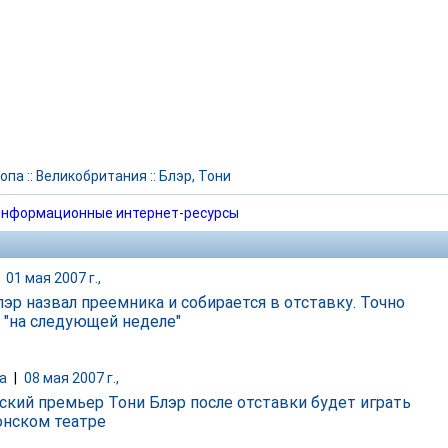
опа
::
Великобритания
::
Блэр, Тони
нформационные интернет-ресурсы
|
01 мая 2007 г.,
лэр назвал преемника и собирается в отставку. Точно
 "на следующей неделе"
а
|
08 мая 2007 г.,
ский премьер Тони Блэр после отставки будет играть
онском театре