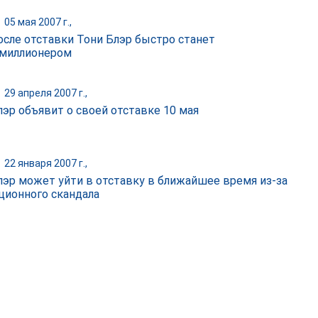
|
05 мая 2007 г.,
осле отставки Тони Блэр быстро станет
миллионером
|
29 апреля 2007 г.,
лэр объявит о своей отставке 10 мая
|
22 января 2007 г.,
лэр может уйти в отставку в ближайшее время из-за
ционного скандала