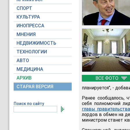
СПОРТ
КУЛЬТУРА
ИНОПРЕССА
МНЕНИЯ
НЕДВИЖИМОСТЬ
ТЕХНОЛОГИИ
АВТО
МЕДИЦИНА
АРХИВ
ВСЕ ФОТО
СТАРАЯ ВЕРСИЯ
планируется", - добави
Ранее сообщалось, 
себя полномочий ли
Поиск по сайту
главы правительств
лордов в обмен на д
министром станет ка