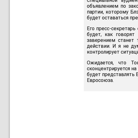
Специальной аудие
объявлением по зак
партии, которому Бл
будет оставаться пр
Его пресс-секретарь
будет, как говорят
заверением станет 
действии. И я не ду
контролирует ситуаци
Ожидается, что Т
сконцентрируется на
будет представлять 
Евросоюза.