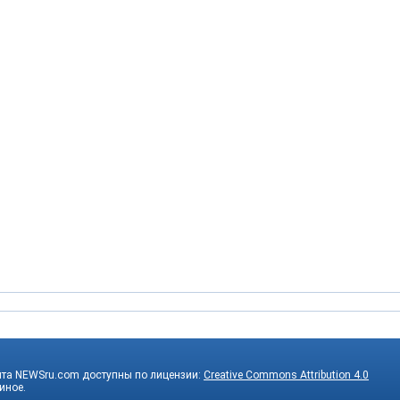
йта NEWSru.com доступны по лицензии:
Creative Commons Attribution 4.0
 иное.