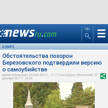
18+
☰
В МИРЕ
Обстоятельства похорон
Березовского подтвердили версию
о самоубийстве
время публикации: 09 мая 2013 г., 11:17 | последнее обновление: 07
декабря 2017 г., 08:56