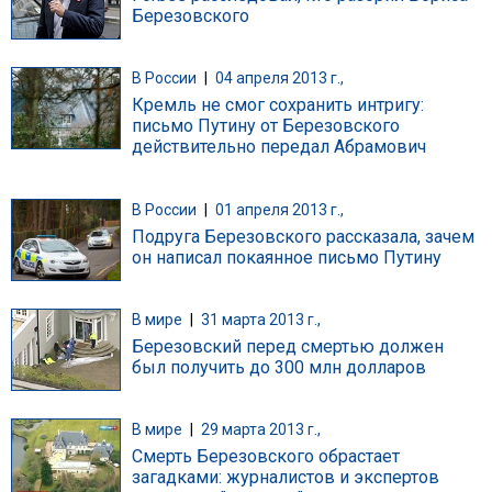
Березовского
В России
|
04 апреля 2013 г.,
Кремль не смог сохранить интригу:
письмо Путину от Березовского
действительно передал Абрамович
В России
|
01 апреля 2013 г.,
Подруга Березовского рассказала, зачем
он написал покаянное письмо Путину
В мире
|
31 марта 2013 г.,
Березовский перед смертью должен
был получить до 300 млн долларов
В мире
|
29 марта 2013 г.,
Смерть Березовского обрастает
загадками: журналистов и экспертов