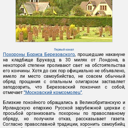
Первый канал
Похороны Бориса Березовского
, прошедшие накануне
на кладбище Бруквуд в 30 милях от Лондона, в
некоторой степени проливают свет на обстоятельства
его кончины. Хотя до сих пор официально не объявлено,
имело ли место самоубийство, не совсем обычный
обряд прощания с опальным олигархом заставляет
заподозрить, что Березовский покончил с собой,
отмечает
"Московский комсомолец"
.
Близкие покойного обращались в Великобританскую и
Ирландскую епархию Русской зарубежной церкви с
просьбой организовать похороны по православному
обряду, но получили отказ, рассказывает газета.
Согласно православной традиции, хоронить самоубийц