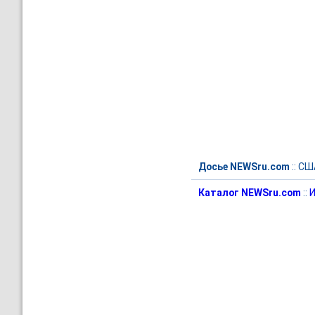
Досье NEWSru.com
::
СШ
Каталог NEWSru.com
::
И