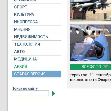
СПОРТ
КУЛЬТУРА
ИНОПРЕССА
МНЕНИЯ
НЕДВИЖИМОСТЬ
ТЕХНОЛОГИИ
АВТО
МЕДИЦИНА
АРХИВ
ВСЕ ФОТО
СТАРАЯ ВЕРСИЯ
терактов 11 сентяб
школах штата Флорид
Поиск по сайту