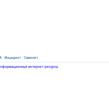
А
::
Инцидент
::
Самолет
нформационные интернет-ресурсы