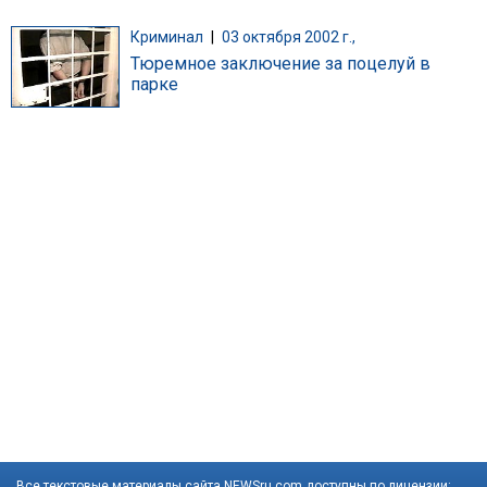
Криминал
|
03 октября 2002 г.,
Тюремное заключение за поцелуй в
парке
Все текстовые материалы сайта NEWSru.com доступны по лицензии: