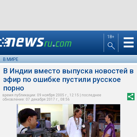
18+
☰
В МИРЕ
В Индии вместо выпуска новостей в
эфир по ошибке пустили русское
порно
время публикации: 09 ноября 2005 г., 12:15 | последнее
обновление: 07 декабря 2017 г., 08:56