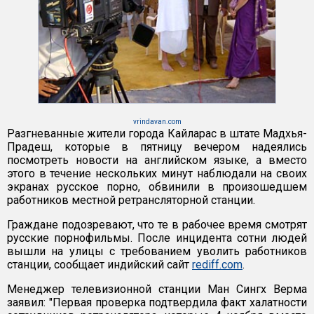
vrindavan.com
Разгневанные жители города Кайларас в штате Мадхья-
Прадеш, которые в пятницу вечером надеялись
посмотреть новости на английском языке, а вместо
этого в течение нескольких минут наблюдали на своих
экранах русское порно, обвинили в произошедшем
работников местной ретрансляторной станции.
Граждане подозревают, что те в рабочее время смотрят
русские порнофильмы. После инцидента сотни людей
вышли на улицы с требованием уволить работников
станции, сообщает индийский сайт
rediff.com
.
Менеджер телевизионной станции Ман Сингх Верма
заявил: "Первая проверка подтвердила факт халатности