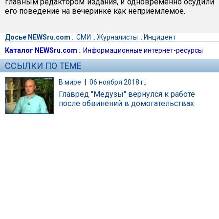
главным редактором издания, и одновременно осудили
его поведение на вечеринке как неприемлемое.
Досье NEWSru.com
::
СМИ
::
Журналисты
::
Инцидент
Каталог NEWSru.com
::
Информационные интернет-ресурсы
ССЫЛКИ ПО ТЕМЕ
В мире
|
06 ноября 2018 г.,
Главред "Медузы" вернулся к работе
после обвинений в домогательствах