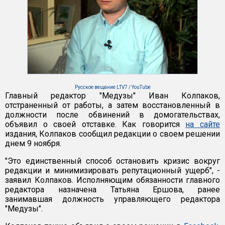
Русское вещание LTV7 / YouTube
Главный редактор "Медузы" Иван Колпаков,
отстраненный от работы, а затем восстановленный в
должности после обвинений в домогательствах,
объявил о своей отставке. Как говорится
на сайте
издания, Колпаков сообщил редакции о своем решении
днем 9 ноября.
"Это единственный способ остановить кризис вокруг
редакции и минимизировать репутационный ущерб", -
заявил Колпаков. Исполняющим обязанности главного
редактора назначена Татьяна Ершова, ранее
занимавшая должность управляющего редактора
"Медузы".