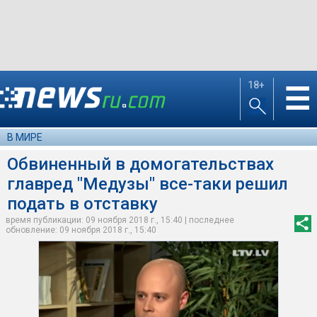
18+
☰
В МИРЕ
Обвиненный в домогательствах
главред "Медузы" все-таки решил
подать в отставку
время публикации: 09 ноября 2018 г., 15:40 | последнее
обновление: 09 ноября 2018 г., 15:40