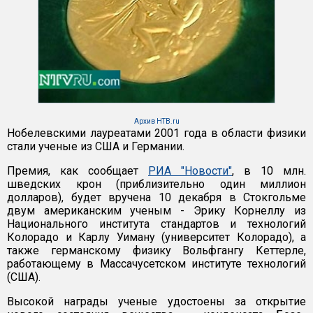
Архив НТВ.ru
Нобелевскими лауреатами 2001 года в области физики
стали ученые из США и Германии.
Премия, как сообщает
РИА "Новости"
, в 10 млн.
шведских крон (приблизительно один миллион
долларов), будет вручена 10 декабря в Стокгольме
двум американским ученым - Эрику Корнеллу из
Национального института стандартов и технологий
Колорадо и Карлу Уиману (университет Колорадо), а
также германскому физику Вольфгангу Кеттерле,
работающему в Массачусетском институте технологий
(США).
Высокой награды ученые удостоены за открытие