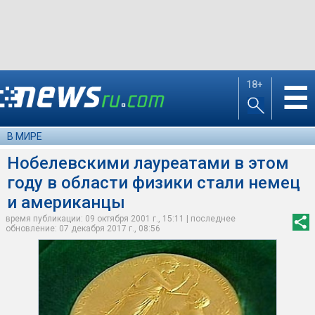
18+
☰
В МИРЕ
Нобелевскими лауреатами в этом
году в области физики стали немец
и американцы
время публикации: 09 октября 2001 г., 15:11 | последнее
обновление: 07 декабря 2017 г., 08:56