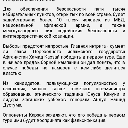
Для обеспечения безопасности пяти тысяч
избирательных пунктов, открытых по всей стране, будет
задействовано более 10 тысяч человек из МВД,
национальной афганской армии, а также
международных сил содействия безопасности и
антитеррористической коалиции.
Выборы предстоят непростые. Главная интрига - сумеет
ли глава Переходного исламского государства
Афганистан Хамид Карзай победить в первом туре. Еще
в начале предвыборной кампании он дал понять, что в
случае победы не намерен с кем-либо делиться
властью.
Из кандидатов, пользующихся популярностью у
населения, можно также отметить экс-министра
образования, этнического таджика Юнуса Кануни и
лидера афганских узбеков генерала Абдул Рашид
Дустума.
Оппоненты Карзая заявляют, что его победа в первом
туре ими будет воспринята как фальсификация.