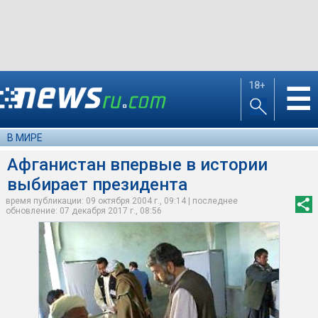
18+
☰
В МИРЕ
Афганистан впервые в истории
выбирает президента
время публикации: 09 октября 2004 г., 09:14 | последнее
обновление: 07 декабря 2017 г., 08:56