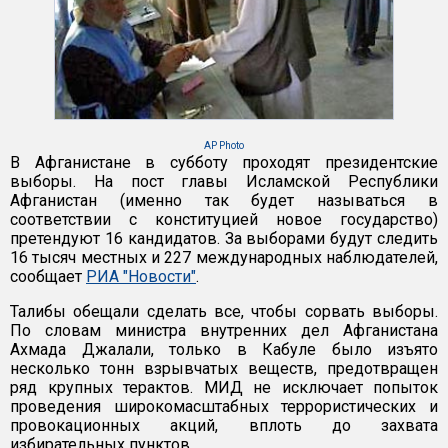
AP Photo
В Афганистане в субботу проходят президентские
выборы. На пост главы Исламской Республики
Афганистан (именно так будет называться в
соответствии с конституцией новое государство)
претендуют 16 кандидатов. За выборами будут следить
16 тысяч местных и 227 международных наблюдателей,
сообщает
РИА "Новости"
.
Талибы обещали сделать все, чтобы сорвать выборы.
По словам министра внутренних дел Афганистана
Ахмада Джалали, только в Кабуле было изъято
несколько тонн взрывчатых веществ, предотвращен
ряд крупных терактов. МИД не исключает попыток
проведения широкомасштабных террористических и
провокационных акций, вплоть до захвата
избирательных пунктов.