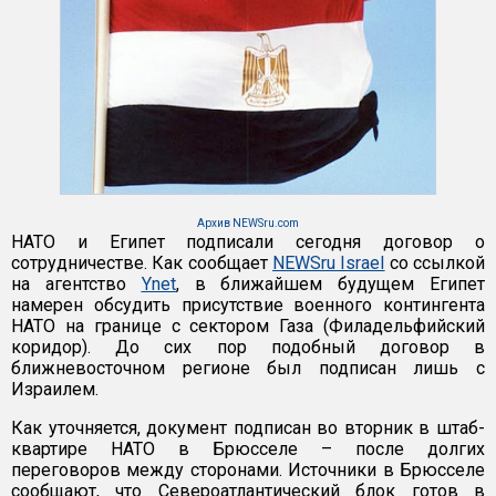
Архив NEWSru.com
НАТО и Египет подписали сегодня договор о
сотрудничестве. Как сообщает
NEWSru Israel
со ссылкой
на агентство
Ynet
, в ближайшем будущем Египет
намерен обсудить присутствие военного контингента
НАТО на границе с сектором Газа (Филадельфийский
коридор). До сих пор подобный договор в
ближневосточном регионе был подписан лишь с
Израилем.
Как уточняется, документ подписан во вторник в штаб-
квартире НАТО в Брюсселе – после долгих
переговоров между сторонами. Источники в Брюсселе
сообщают, что Североатлантический блок готов в