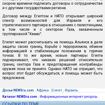
скором времени подписать договоры о сотрудничестве
и с другими государствами региона.
Договор между Египтом и НАТО открывает широкий
спектр возможностей для Израиля и его
стратегического партнера в отношениях с палестинцами,
в том числе и с сектором Газа, захваченным
группировкой "Хамас".
Египет может рассчитывать на помощь Альянса в деле
защиты своих границ, борьбе с терроризмом, обмене
информацией и стабилизации положения в горячих
точках. В то же время, новые партнеры Египта
подчеркивают, что никаких решений относительно
границ сектора Газа и предотвращения контрабанды
оружия пока не принято. Однако НАТО не отрицает, что
вопрос этот будет обсуждаться, и помощь может быть
предложена.
Досье NEWSru.com
::
Африка
::
Египет
::
Израиль
Каталог NEWSru.com
::
Информационные интернет-ресурсы
ССЫЛКИ ПО ТЕМЕ