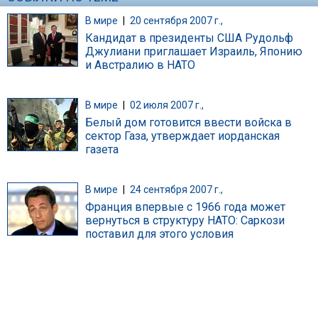
В мире
|
20 сентября 2007 г.,
Кандидат в президенты США Рудольф
Джулиани приглашает Израиль, Японию
и Австралию в НАТО
В мире
|
02 июля 2007 г.,
Белый дом готовится ввести войска в
сектор Газа, утверждает иорданская
газета
В мире
|
24 сентября 2007 г.,
Франция впервые с 1966 года может
вернуться в структуру НАТО: Саркози
поставил для этого условия