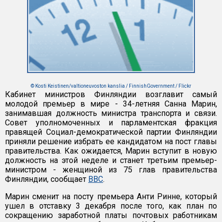
© Kosti Keistinen/valtioneuvoston kanslia / FinnishGovernment / Flickr
Кабинет министров Финляндии возглавит самый
молодой премьер в мире - 34-летняя Санна Марин,
занимавшая должность министра транспорта и связи.
Совет уполномоченных и парламентская фракция
правящей Социал-демократической партии Финляндии
приняли решение избрать ее кандидатом на пост главы
правительства. Как ожидается, Марин вступит в новую
должность на этой неделе и станет третьим премьер-
министром - женщиной из 75 глав правительства
Финляндии, сообщает
BBC
.
Марин сменит на посту премьера Анти Ринне, который
ушел в отставку 3 декабря после того, как план по
сокращению заработной платы почтовых работникам