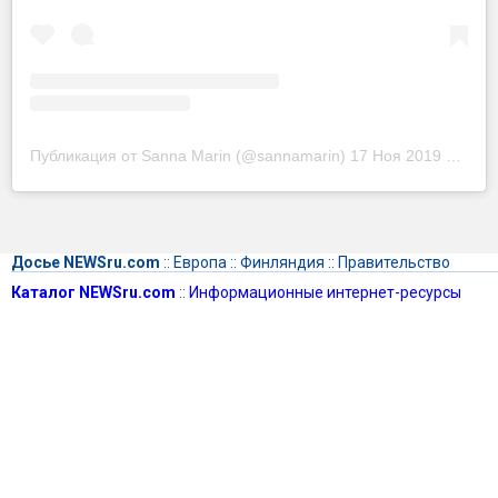
Публикация от Sanna Marin (@sannamarin)
17 Ноя 2019 в 3:27 PST
Досье NEWSru.com
::
Европа
::
Финляндия
::
Правительство
Каталог NEWSru.com
::
Информационные интернет-ресурсы