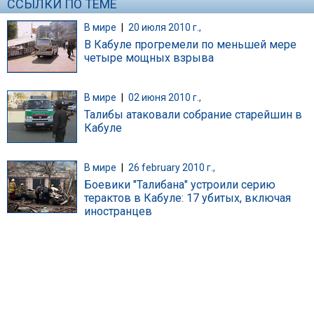
ССЫЛКИ ПО ТЕМЕ
В мире
|
20 июля 2010 г.,
В Кабуле прогремели по меньшей мере
четыре мощных взрыва
В мире
|
02 июня 2010 г.,
Талибы атаковали собрание старейшин в
Кабуле
В мире
|
26 february 2010 г.,
Боевики "Талибана" устроили серию
терактов в Кабуле: 17 убитых, включая
иностранцев