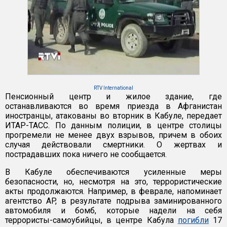
RTV International
Пенсионный центр и жилое здание, где
останавливаются во время приезда в Афганистан
иностранцы, атакованы во вторник в Кабуле, передает
ИТАР-ТАСС. По данным полиции, в центре столицы
прогремели не менее двух взрывов, причем в обоих
случая действовали смертники. О жертвах и
пострадавших пока ничего не сообщается.
В Кабуле обеспечиваются усиленные меры
безопасности, но, несмотря на это, террористические
акты продолжаются. Например, в феврале, напоминает
агентство AP, в результате подрыва заминированного
автомобиля и бомб, которые надели на себя
террористы-самоубийцы, в центре Кабула
погибли
17