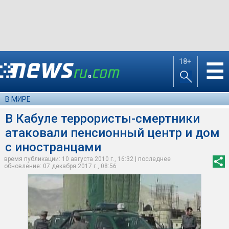
18+
☰
В МИРЕ
В Кабуле террористы-смертники
атаковали пенсионный центр и дом
с иностранцами
время публикации: 10 августа 2010 г., 16:32 | последнее
обновление: 07 декабря 2017 г., 08:56