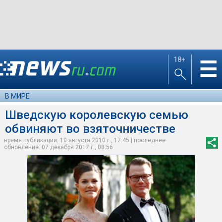
18+
☰
В МИРЕ
Шведскую королевскую семью
обвиняют во взяточничестве
время публикации: 10 августа 2010 г., 17:45 | последнее
обновление: 07 декабря 2017 г., 08:56