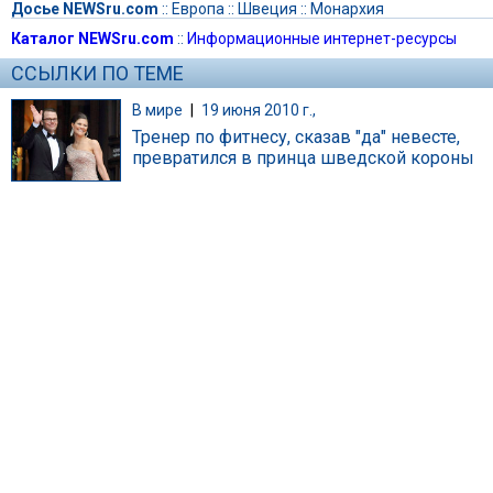
Досье NEWSru.com
::
Европа
::
Швеция
::
Монархия
Каталог NEWSru.com
::
Информационные интернет-ресурсы
ССЫЛКИ ПО ТЕМЕ
В мире
|
19 июня 2010 г.,
Тренер по фитнесу, сказав "да" невесте,
превратился в принца шведской короны