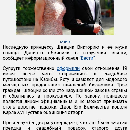
Reuters
Наследную принцессу Швеции Викторию и ее мужа
принца Даниэла обвинили в получении взятки,
сообщает информационный канал
“Вести”
.
Cупруги торжественно
оформили
свои отношения 19
июня, после чего отправились в свадебное
путешествие на Карибы. Яхту и самолет для медового
месяца им предоставил шведский бизнесмен. Трое
граждан Швеции сочли это нарушением закона страны
и обратились в прокуратуру. По закону, принцесса
является лицом официальным и не может принимать
столь дорогие подарки. Двор Его Величества короля
Карла XVI Густава обвинения отверг.
Пресс-служба двора утверждает, что это была частная
поездка и свадебный подарок старого друга