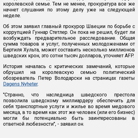
королевской семье. Тем не менее, прокуратура все же
начнет слушания по этому делу уже на следующей
неделе.
Об этом заявил главный прокурор Швеции по борьбе с
коррупцией Гуннар Стетлер. Он пока не решил, будет ли
возбуждать предварительное расследование. Общая
сумма товаров и услуг, полученных молодоженами от
Бертиля Хульта, может составить несколько миллионов
шведских крон, это сотни тысяч долларов, уточняет AFP.
История началась с критических замечаний, которые
обрушил на королевскую семью политический
обозреватель Петер Володарски на страницах газеты
Dagens Nyheter
.
"Странно, что наследница шведского престола
позволила шведскому миллиардеру обеспечить для
себя транспортные услуги и жилье во время медового
месяца, в то время как этот же человек (или его бизнес)
могли бы потенциально быть заинтересованы в
ответной любезности", - заявил он.