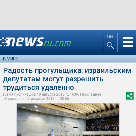
18+
☰
В МИРЕ
Радость прогульщика: израильским
депутатам могут разрешить
трудиться удаленно
время публикации: 10 августа 2013 г., 16:06 | последнее
обновление: 07 декабря 2017 г., 08:56