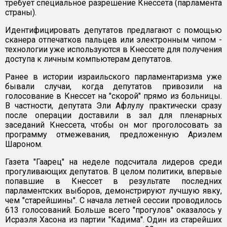
требует специальное разрешение Кнессета (парламента
страны).
Идентифицировать депутатов предлагают с помощью
сканера отпечатков пальцев или электронным чипом -
технологии уже используются в Кнессете для получения
доступа к личным компьютерам депутатов.
Ранее в истории израильского парламентаризма уже
бывали случаи, когда депутатов привозили на
голосование в Кнессет на "скорой" прямо из больницы.
В частности, депутата Эли Афлулу практически сразу
после операции доставили в зал для пленарных
заседаний Кнессета, чтобы он мог проголосовать за
программу отмежевания, предложенную Ариэлем
Шароном.
Газета "Гаарец" на неделе подсчитала лидеров среди
прогуливающих депутатов. В целом политики, впервые
попавшие в Кнессет в результате последних
парламентских выборов, демонстрируют лучшую явку,
чем "старейшины". С начала летней сессии проводилось
613 голосований. Больше всего "прогулов" оказалось у
Исраэля Хасона из партии "Кадима". Один из старейших