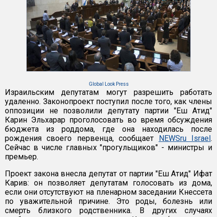
Global Look Press
Израильским депутатам могут разрешить работать
удаленно. Законопроект поступил после того, как члены
оппозиции не позволили депутату партии "Еш Атид"
Карин Эльхарар проголосовать во время обсуждения
бюджета из роддома, где она находилась после
рождения своего первенца, сообщает
NEWSru Israel
.
Сейчас в числе главных "прогульщиков" - министры и
премьер.
Проект закона внесла депутат от партии "Еш Атид" Ифат
Карив: он позволяет депутатам голосовать из дома,
если они отсутствуют на пленарном заседании Кнессета
по уважительной причине. Это роды, болезнь или
смерть близкого родственника. В других случаях