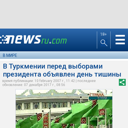
18+
☰
В МИРЕ
В Туркмении перед выборами
президента объявлен день тишины
время публикации: 10 february 2007 г., 11:42 | последнее
обновление: 07 декабря 2017 г., 08:56