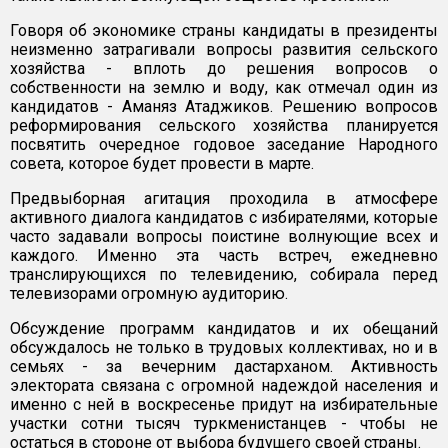
Говоря об экономике страны кандидаты в президенты
неизменно затрагивали вопросы развития сельского
хозяйства - вплоть до решения вопросов о
собственности на землю и воду, как отмечал один из
кандидатов - Аманяз Атаджиков. Решению вопросов
реформирования сельского хозяйства планируется
посвятить очередное годовое заседание Народного
совета, которое будет провести в марте.
Предвыборная агитация проходила в атмосфере
активного диалога кандидатов с избирателями, которые
часто задавали вопросы поистине волнующие всех и
каждого. Именно эта часть встреч, ежедневно
транслирующихся по телевидению, собирала перед
телевизорами огромную аудиторию.
Обсуждение программ кандидатов и их обещаний
обсуждалось не только в трудовых коллективах, но и в
семьях - за вечерним дастарханом. Активность
электората связана с огромной надеждой населения и
именно с ней в воскресенье придут на избирательные
участки сотни тысяч туркменистанцев - чтобы не
остаться в стороне от выбора будущего своей страны.