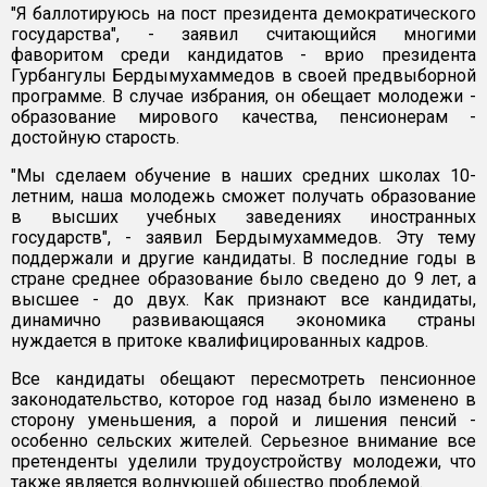
"Я баллотируюсь на пост президента демократического
государства", - заявил считающийся многими
фаворитом среди кандидатов - врио президента
Гурбангулы Бердымухаммедов в своей предвыборной
программе. В случае избрания, он обещает молодежи -
образование мирового качества, пенсионерам -
достойную старость.
"Мы сделаем обучение в наших средних школах 10-
летним, наша молодежь сможет получать образование
в высших учебных заведениях иностранных
государств", - заявил Бердымухаммедов. Эту тему
поддержали и другие кандидаты. В последние годы в
стране среднее образование было сведено до 9 лет, а
высшее - до двух. Как признают все кандидаты,
динамично развивающаяся экономика страны
нуждается в притоке квалифицированных кадров.
Все кандидаты обещают пересмотреть пенсионное
законодательство, которое год назад было изменено в
сторону уменьшения, а порой и лишения пенсий -
особенно сельских жителей. Серьезное внимание все
претенденты уделили трудоустройству молодежи, что
также является волнующей общество проблемой.