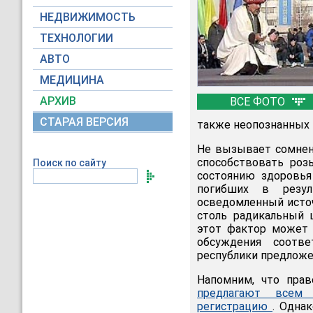
НЕДВИЖИМОСТЬ
ТЕХНОЛОГИИ
АВТО
МЕДИЦИНА
АРХИВ
ВСЕ ФОТО
СТАРАЯ ВЕРСИЯ
также неопознанных 
Не вызывает сомнен
способствовать роз
Поиск по сайту
состоянию здоровья
погибших в резул
осведомленный источ
столь радикальный 
этот фактор может 
обсуждения соотв
республики предложе
Напомним, что прав
предлагают всем 
регистрацию
. Одна