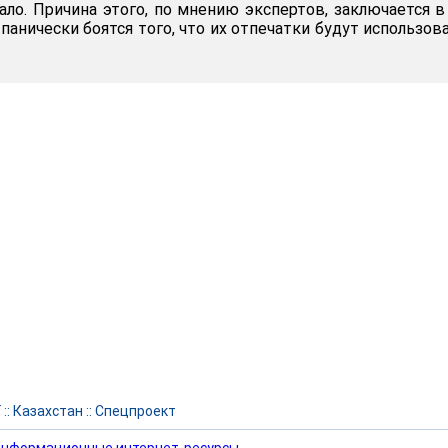
ло. Причина этого, по мнению экспертов, заключается в
панически боятся того, что их отпечатки будут использов
Г
::
Казахстан
::
Спецпроект