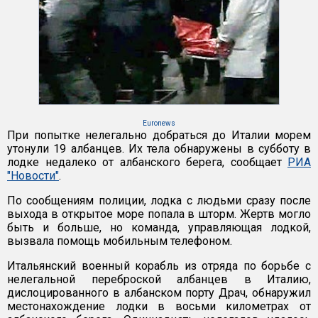
Euronews
При попытке нелегально добраться до Италии морем
утонули 19 албанцев. Их тела обнаружены в субботу в
лодке недалеко от албанского берега, сообщает
РИА
"Новости"
.
По сообщениям полиции, лодка с людьми сразу после
выхода в открытое море попала в шторм. Жертв могло
быть и больше, но команда, управляющая лодкой,
вызвала помощь мобильным телефоном.
Итальянский военный корабль из отряда по борьбе с
нелегальной переброской албанцев в Италию,
дислоцированного в албанском порту Драч, обнаружил
местонахождение лодки в восьми километрах от