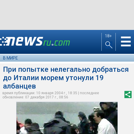
18+
☰
В МИРЕ
При попытке нелегально добраться
до Италии морем утонули 19
албанцев
время публикации: 10 января 2004 г., 18:35 | последнее
обновление: 07 декабря 2017 г., 08:56