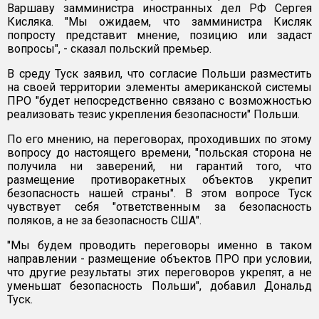
Варшаву замминистра иностранных дел РФ Сергея
Кисляка. "Мы ожидаем, что замминистра Кисляк
попросту представит мнение, позицию или задаст
вопросы", - сказал польский премьер.
В среду Туск заявил, что согласие Польши разместить
на своей территории элементы американской системы
ПРО "будет непосредственно связано с возможностью
реализовать тезис укрепления безопасности" Польши.
По его мнению, на переговорах, проходивших по этому
вопросу до настоящего времени, "польская сторона не
получила ни заверений, ни гарантий того, что
размещение противоракетных объектов укрепит
безопасность нашей страны". В этом вопросе Туск
чувствует себя "ответственным за безопасность
поляков, а не за безопасность США".
"Мы будем проводить переговоры именно в таком
направлении - размещение объектов ПРО при условии,
что другие результаты этих переговоров укрепят, а не
уменьшат безопасность Польши", добавил Дональд
Туск.