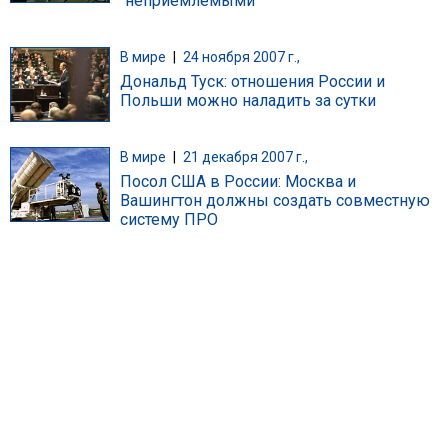
"неприемлемыми"
В мире
|
24 ноября 2007 г.,
Дональд Туск: отношения России и
Польши можно наладить за сутки
В мире
|
21 декабря 2007 г.,
Посол США в России: Москва и
Вашингтон должны создать совместную
систему ПРО