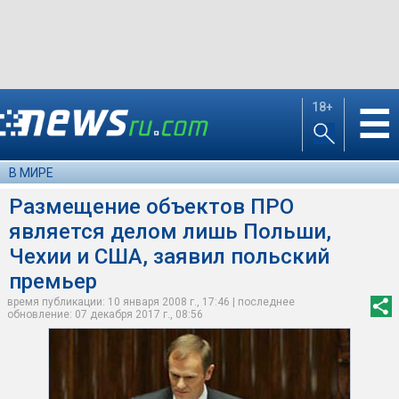
18+
☰
В МИРЕ
Размещение объектов ПРО
является делом лишь Польши,
Чехии и США, заявил польский
премьер
время публикации: 10 января 2008 г., 17:46 | последнее
обновление: 07 декабря 2017 г., 08:56