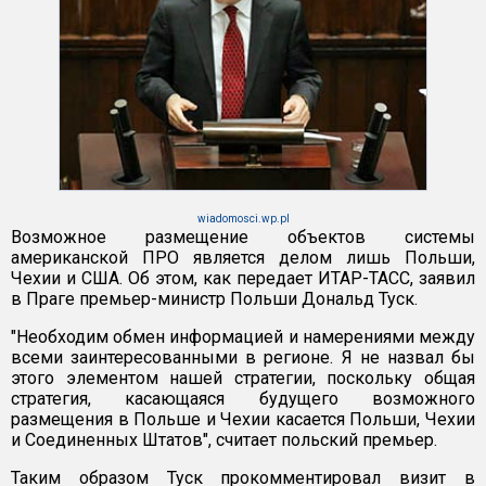
wiadomosci.wp.pl
Возможное размещение объектов системы
американской ПРО является делом лишь Польши,
Чехии и США. Об этом, как передает ИТАР-ТАСС, заявил
в Праге премьер-министр Польши Дональд Туск.
"Необходим обмен информацией и намерениями между
всеми заинтересованными в регионе. Я не назвал бы
этого элементом нашей стратегии, поскольку общая
стратегия, касающаяся будущего возможного
размещения в Польше и Чехии касается Польши, Чехии
и Соединенных Штатов", считает польский премьер.
Таким образом Туск прокомментировал визит в