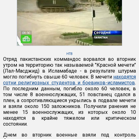
НТВ
Отряд пакистанских коммандос ворвался во вторник
утром на территорию так называемой "Красной мечети"
(Лал-Масджид) в Исламабаде - в результате штурма
могло погибнуть свыше 60 человек. В мечети
находятся
сотни религиозных студентов и боевиков-исламистов
.
По последним данным, погибло около 60 человек, в
том числе 8 военнослужащих, 51 повстанец сдался в
плен, а сопротивляющиеся укрылись в подвале мечети
и взяли около 150 заложников. Получили ранения не
менее 15 военнослужащих, из которых около 10
находятся в крайне тяжелом или критическом
состоянии.
Днем во вторник военные взяли под контроль