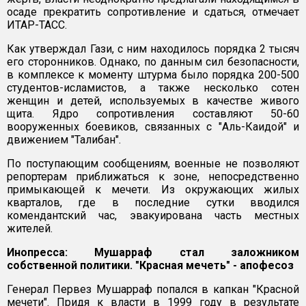
осаде прекратить сопротивление и сдаться, отмечает
ИТАР-ТАСС.
Как утверждал Гази, с ним находилось порядка 2 тысяч
его сторонников. Однако, по данным сил безопасности,
в комплексе к моменту штурма было порядка 200-500
студентов-исламистов, а также несколько сотен
женщин и детей, используемых в качестве живого
щита. Ядро сопротивления составляют 50-60
вооруженных боевиков, связанных с "Аль-Каидой" и
движением "Талибан".
По поступающим сообщениям, военные не позволяют
репортерам приближаться к зоне, непосредственно
примыкающей к мечети. Из окружающих жилых
кварталов, где в последние сутки вводился
комендантский час, эвакуирована часть местных
жителей.
Инопресса: Мушарраф стал заложником
собственной политики. "Красная мечеть" - апофесоз
Генерал Первез Мушарраф попался в капкан "Красной
мечети". Придя к власти в 1999 году в результате