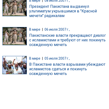
В мире
|
08 июля 2007 г.,
Президент Пакистана выдвинул
ультиматум укрывшимся в "Красной
мечети" радикалам
В мире
|
06 июля 2007 г.,
Пакистанские власти прекращают диалог
с исламистами и требуют от них покинуть
осажденную мечеть
В мире
|
05 июля 2007 г.,
В Пакистане власти взрывами убеждают
исламистов сдаться и покинуть
осажденную мечеть