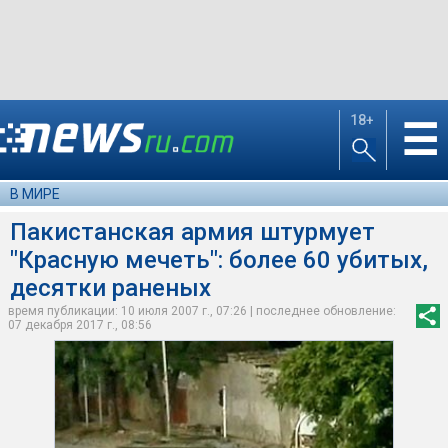
18+
☰
В МИРЕ
Пакистанская армия штурмует
"Красную мечеть": более 60 убитых,
десятки раненых
время публикации: 10 июля 2007 г., 07:26 | последнее обновление:
07 декабря 2017 г., 08:56