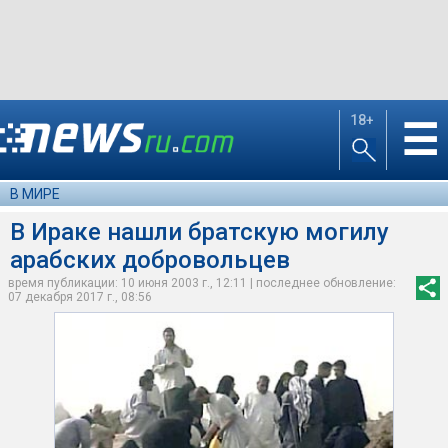
18+
☰
В МИРЕ
В Ираке нашли братскую могилу
арабских добровольцев
время публикации: 10 июня 2003 г., 12:11 | последнее обновление:
07 декабря 2017 г., 08:56