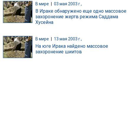
В мире
|
03 мая 2003 г.,
В Ираке обнаружено еще одно массовое
захоронение жертв режима Саддама
Хусейна
В мире
|
13 мая 2003 г.,
На юге Ирака найдено массовое
захоронение шиитов