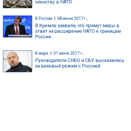
членству в НАТО
В России
|
08 июня 2017 г.,
В Кремле заявили, что примут меры в
ответ на расширение НАТО к границам
России
В мире
|
01 июня 2017 г.,
Руководители СНБО и СБУ высказались
за визовый режим с Россией