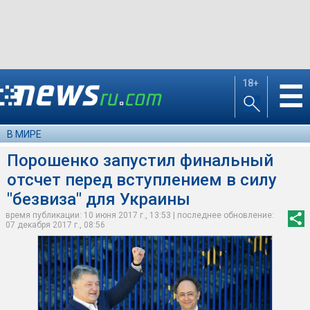
18+
☰
В МИРЕ
Порошенко запустил финальный
отсчет перед вступлением в силу
"безвиза" для Украины
время публикации: 10 июня 2017 г., 13:53 | последнее обновление:
07 декабря 2017 г., 08:56