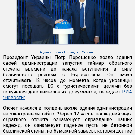
Администрация Президента Украины
Президент Украины Петр Порошенко возле здания
своей администрации запустил таймер обратного
отсчета времени до начала вступления в силу
безвизового режима с Евросоюзом. Он начал
отсчитывать 12 часов до момента, когда украинцы
смогут посещать ЕС с туристическими целями без
получения дополнительных документов, передает
РИА
"Новости"
.
Отсчет начался в полдень возле здания администрации
на электронном табло. "Через 12 часов последний звук
обратного отсчета ознаменует оправдание наших
надежд, он ознаменует падение пусть не бетонной
берлинской стены, но бумажной завесы, которая долгие