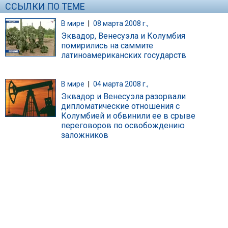
ССЫЛКИ ПО ТЕМЕ
В мире
|
08 марта 2008 г.,
Эквадор, Венесуэла и Колумбия
помирились на саммите
латиноамериканских государств
В мире
|
04 марта 2008 г.,
Эквадор и Венесуэла разорвали
дипломатические отношения с
Колумбией и обвинили ее в срыве
переговоров по освобождению
заложников