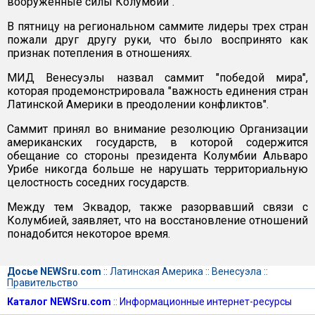
вооруженные силы Колумбии".
В пятницу на региональном саммите лидеры трех стран
пожали друг другу руки, что было воспринято как
признак потепления в отношениях.
МИД Венесуэлы назвал саммит "победой мира",
которая продемонстрировала "важность единения стран
Латинской Америки в преодолении конфликтов".
Саммит принял во внимание резолюцию Организации
американских государств, в которой содержится
обещание со стороны президента Колумбии Альваро
Урибе никогда больше не нарушать территориальную
целостность соседних государств.
Между тем Эквадор, также разорвавший связи с
Колумбией, заявляет, что на восстановление отношений
понадобится некоторое время.
Досье NEWSru.com
::
Латинская Америка
::
Венесуэла
::
Правительство
Каталог NEWSru.com
::
Информационные интернет-ресурсы