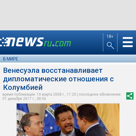
18+
☰
В МИРЕ
Венесуэла восстанавливает
дипломатические отношения с
Колумбией
время публикации: 10 марта 2008 г., 11:25 | последнее обновление:
07 декабря 2017 г., 08:56