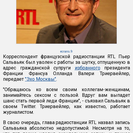
ecrans.fr
Корреспондент французской радиостанции RTL Пьер
Сальвьяк был уволен с работы за шутку, отпущенную в
адрес гражданской супруги
избранного
президента
Франции Франсуа Олланда Валери Триервейлер,
передает
"Эхо Москвы"
.
"Обращаюсь ко всем своим коллегам-женщинам,
занимайтесь сексом с пользой. Вдруг вам выпадет
шанс стать первой леди Франции", - съязвил Сальвьяк в
своем Twitter. Триервейлер, как известно, работает
журналистом.
В свою очередь, глава радиостанции RTL назвал запись
Сальвьяка абсолютно недопустимой. Несмотря на то,