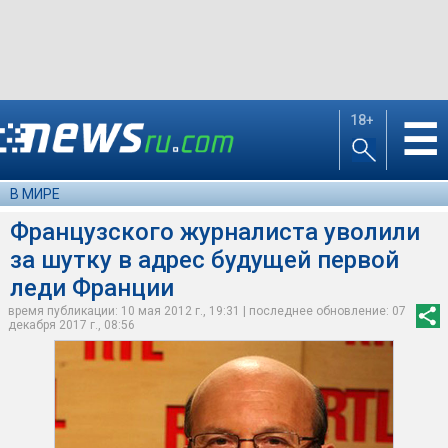
18+
☰
В МИРЕ
Французского журналиста уволили
за шутку в адрес будущей первой
леди Франции
время публикации: 10 мая 2012 г., 19:31 | последнее обновление: 07
декабря 2017 г., 08:56