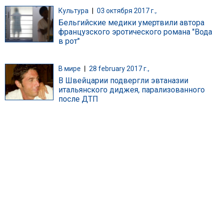
Культура
|
03 октября 2017 г.,
Бельгийские медики умертвили автора
французского эротического романа "Вода
в рот"
В мире
|
28 february 2017 г.,
В Швейцарии подвергли эвтаназии
итальянского диджея, парализованного
после ДТП