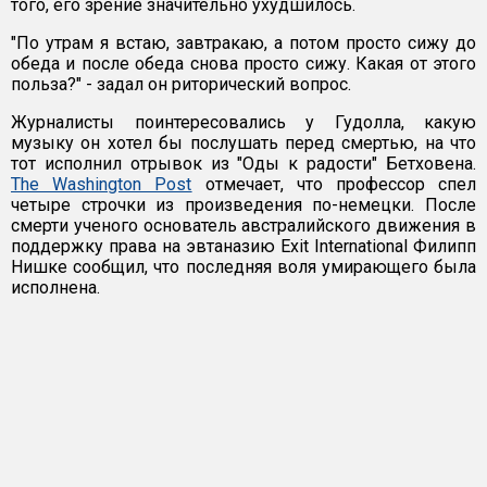
того, его зрение значительно ухудшилось.
"По утрам я встаю, завтракаю, а потом просто сижу до
обеда и после обеда снова просто сижу. Какая от этого
польза?" - задал он риторический вопрос.
Журналисты поинтересовались у Гудолла, какую
музыку он хотел бы послушать перед смертью, на что
тот исполнил отрывок из "Оды к радости" Бетховена.
The Washington Post
отмечает, что профессор спел
четыре строчки из произведения по-немецки. После
смерти ученого основатель австралийского движения в
поддержку права на эвтаназию Exit International Филипп
Нишке сообщил, что последняя воля умирающего была
исполнена.