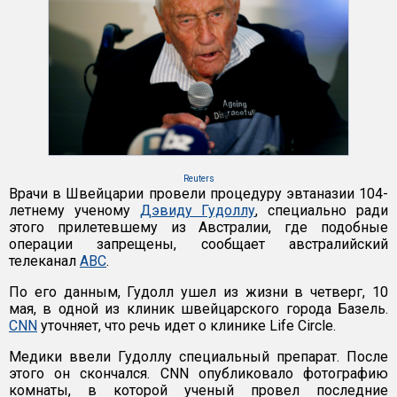
Reuters
Врачи в Швейцарии провели процедуру эвтаназии 104-
летнему ученому
Дэвиду Гудоллу
, специально ради
этого прилетевшему из Австралии, где подобные
операции запрещены, сообщает австралийский
телеканал
ABC
.
По его данным, Гудолл ушел из жизни в четверг, 10
мая, в одной из клиник швейцарского города Базель.
CNN
уточняет, что речь идет о клинике Life Circle.
Медики ввели Гудоллу специальный препарат. После
этого он скончался. CNN опубликовало фотографию
комнаты, в которой ученый провел последние