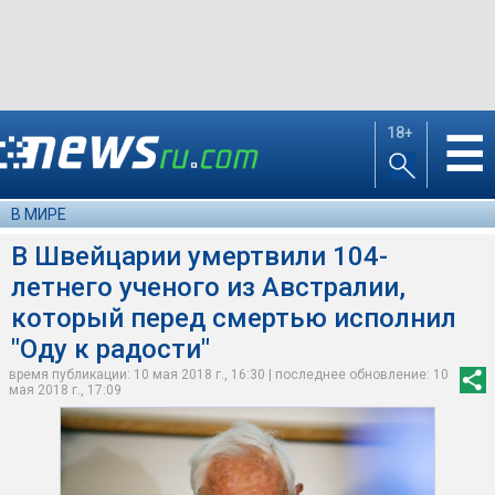
18+
☰
В МИРЕ
В Швейцарии умертвили 104-
летнего ученого из Австралии,
который перед смертью исполнил
"Оду к радости"
время публикации: 10 мая 2018 г., 16:30 | последнее обновление: 10
мая 2018 г., 17:09