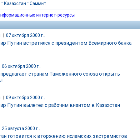
Г
::
Казахстан
::
Саммит
нформационные интернет-ресурсы
и
|
07 октября 2000 г.,
ир Путин встретился с президентом Всемирного банка
|
06 октября 2000 г.,
 предлагает странам Таможенного союза открыть
ы
и
|
09 октября 2000 г.,
ир Путин вылетел с рабочим визитом в Казахстан
|
25 августа 2000 г.,
тан готовится к вторжению исламских экстремистов