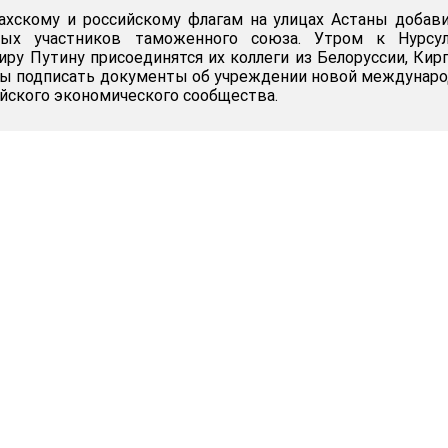
ахскому и российскому флагам на улицах Астаны добав
ых участников таможенного союза. Утром к Нурсул
иру Путину присоединятся их коллеги из Белоруссии, Кир
бы подписать документы об учреждении новой междунар
ийского экономического сообщества.