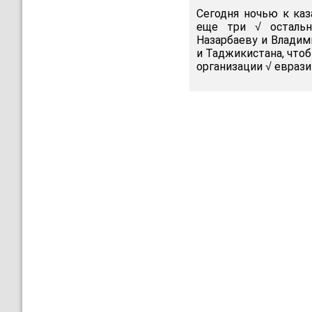
Сегодня ночью к каз
еще три √ остальн
Назарбаеву и Владим
и Таджикистана, что
организации √ евраз