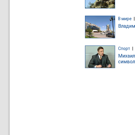
В мире
Владим
Спорт
|
Михаил
символ