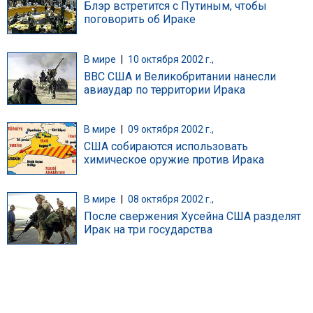
Блэр встретится с Путиным, чтобы
поговорить об Ираке
В мире
|
10 октября 2002 г.,
ВВС США и Великобритании нанесли
авиаудар по территории Ирака
В мире
|
09 октября 2002 г.,
США собираются использовать
химическое оружие против Ирака
В мире
|
08 октября 2002 г.,
После свержения Хусейна США разделят
Ирак на три государства