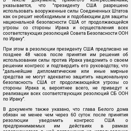
указывается, что "президенту США разрешено
использовать вооруженные силы Соединенных Штатов
как он решит необходимым и подобающим для защиты
национальной безопасности США от продолжающейся
угрозы со стороны Ирака и осуществления всех
соответствующих резолюций Совета Безопасности ООН
по Ираку".
При этом в резолюции президенту США предписано не
позднее 48 часов после принятия им решения об
использовании силы против Ирака уведомить о своем
решении конгресс и подтвердить его руководству, что
"дальнейшие дипломатические или иные мирные
средства не могут адекватно защитить национальную
безопасность США от продолжающейся угрозы со
стороны Ирака и, вероятнее всего, не приведут к
реализации всех соответствующих резолюций СБ ООН
по Ираку".
В документе также указано, что глава Белого дома
обязан не менее чем через 60 суток после принятия
резолюции уведомить конгресс США о
предпринимаемых им действиях в рамках