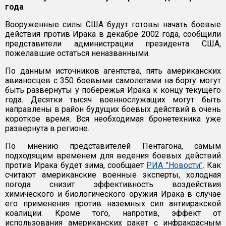
года
Вооруженные силы США будут готовы начать боевые
действия против Ирака в декабре 2002 года, сообщили
представители администрации президента США,
пожелавшие остаться неназванными.
По данным источников агентства, пять американских
авианосцев с 350 боевыми самолетами на борту могут
быть развернуты у побережья Ирака к концу текущего
года. Десятки тысяч военнослужащих могут быть
направлены в район будущих боевых действий в очень
короткое время. Вся необходимая бронетехника уже
развернута в регионе.
По мнению представителей Пентагона, самым
подходящим временем для ведения боевых действий
против Ирака будет зима, сообщает
РИА "Новости"
. Как
считают американские военные эксперты, холодная
погода снизит эффективность воздействия
химического и биологического оружия Ирака в случае
его применения против наземных сил антииракской
коалиции. Кроме того, напротив, эффект от
использования американских ракет с инфракрасным