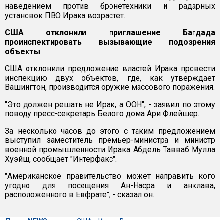
наведением против бронетехники и радарных
установок ПВО Ирака возрастет.
США отклонили приглашение Багдада
проинспектировать вызывающие подозрения
объекты
США отклонили предложение властей Ирака провести
инспекцию двух объектов, где, как утверждает
Вашингтон, производится оружие массового поражения.
"Это должен решать не Ирак, а ООН", - заявил по этому
поводу пресс-секретарь Белого дома Ари Флейшер.
За несколько часов до этого с таким предложением
выступил заместитель премьер-министра и министр
военной промышленности Ирака Абдель Тавваб Мулла
Хуэйш, сообщает "Интерфакс".
"Американское правительство может направить кого
угодно для посещения Ан-Насра и анклава,
расположенного в Евфрате", - сказал он.