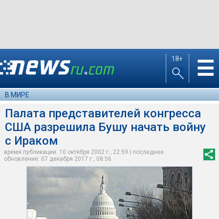
18+
☰
В МИРЕ
Палата представителей конгресса
США разрешила Бушу начать войну
с Ираком
время публикации: 10 октября 2002 г., 22:59 | последнее
обновление: 07 декабря 2017 г., 08:56