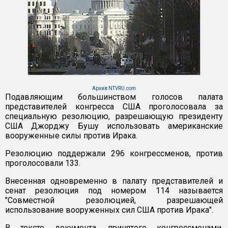
Архив NTVRU.com
Подавляющим большинством голосов палата
представителей конгресса США проголосовала за
специальную резолюцию, разрешающую президенту
США Джорджу Бушу использовать американские
вооруженные силы против Ирака.
Резолюцию поддержали 296 конгрессменов, против
проголосовали 133.
Внесенная одновременно в палату представителей и
сенат резолюция под номером 114 называется
"Совместной резолюцией, разрешающей
использование вооруженных сил США против Ирака".
В тексте документа, принятого конгрессменами,