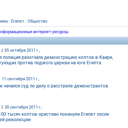
рика
::
Египет
::
Общество
нформационные интернет-ресурсы
|
05 октября 2011 г.,
я полиция разогнала демонстрацию коптов в Каире,
тующих против поджога церкви на юге Египта
|
11 сентября 2011 г.,
те начался суд по делу о расстреле демонстрантов
|
30 сентября 2011 г.,
100 тысяч коптов-христиан покинули Египет после
ей революции