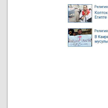
Религия
Коптск
Египте
Религия
В Каир
мусуль