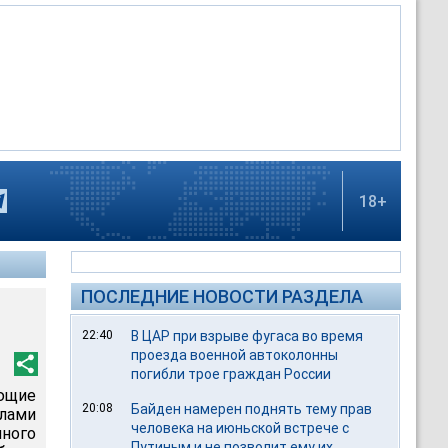
18+
ПОСЛЕДНИЕ НОВОСТИ РАЗДЕЛА
22:40
В ЦАР при взрыве фугаса во время
проезда военной автоколонны
погибли трое граждан России
ующие
20:08
Байден намерен поднять тему прав
илами
человека на июньской встрече с
ного
Путиным и не позволит ему их