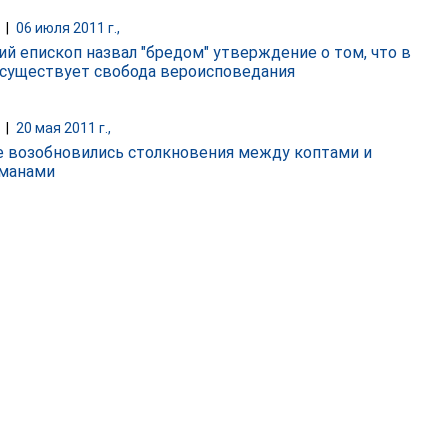
|
06 июля 2011 г.,
ий епископ назвал "бредом" утверждение о том, что в
 существует свобода вероисповедания
|
20 мая 2011 г.,
е возобновились столкновения между коптами и
манами