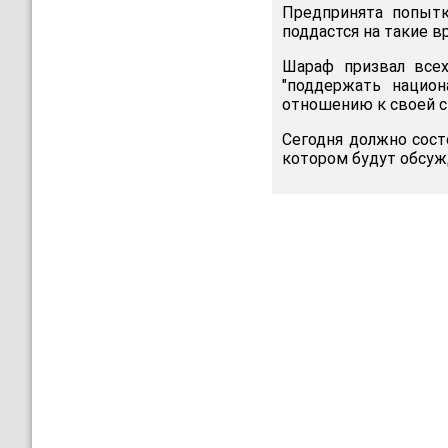
Предпринята попытк
поддастся на такие в
Шараф призвал всех
"поддержать национ
отношению к своей с
Сегодня должно сост
котором будут обсуж