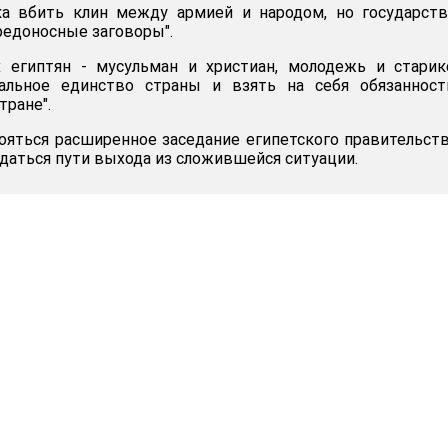
а вбить клин между армией и народом, но государств
редоносные заговоры".
 египтян - мусульман и христиан, молодежь и старик
альное единство страны и взять на себя обязанност
тране".
ояться расширенное заседание египетского правительств
даться пути выхода из сложившейся ситуации.