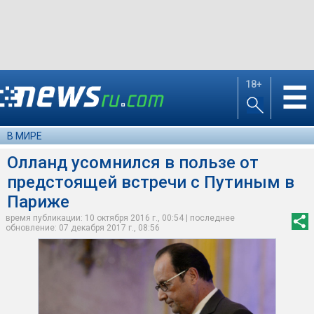
18+
☰
В МИРЕ
Олланд усомнился в пользе от
предстоящей встречи с Путиным в
Париже
время публикации: 10 октября 2016 г., 00:54 | последнее
обновление: 07 декабря 2017 г., 08:56