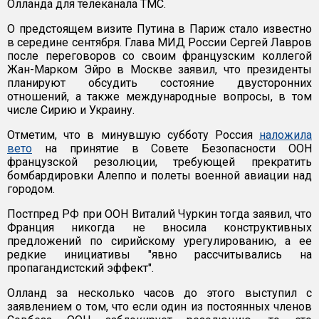
Олланда для телеканала TMC.
О предстоящем визите Путина в Париж стало известно
в середине сентября. Глава МИД России Сергей Лавров
после переговоров со своим французским коллегой
Жан-Марком Эйро в Москве заявил, что президенты
планируют обсудить состояние двусторонних
отношений, а также международные вопросы, в том
числе Сирию и Украину.
Отметим, что в минувшую субботу Россия
наложила
вето
на принятие в Совете Безопасности ООН
французской резолюции, требующей прекратить
бомбардировки Алеппо и полеты военной авиации над
городом.
Постпред РФ при ООН Виталий Чуркин тогда заявил, что
Франция никогда не вносила конструктивных
предложений по сирийскому урегулированию, а ее
редкие инициативы "явно рассчитывались на
пропагандистский эффект".
Олланд за несколько часов до этого выступил с
заявлением о том, что если один из постоянных членов