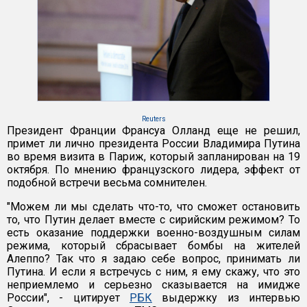
Reuters
Президент Франции Франсуа Олланд еще не решил,
примет ли лично президента России Владимира Путина
во время визита в Париж, который запланирован на 19
октября. По мнению французского лидера, эффект от
подобной встречи весьма сомнителен.
"Можем ли мы сделать что-то, что сможет остановить
то, что Путин делает вместе с сирийским режимом? То
есть оказание поддержки военно-воздушным силам
режима, который сбрасывает бомбы на жителей
Алеппо? Так что я задаю себе вопрос, принимать ли
Путина. И если я встречусь с ним, я ему скажу, что это
неприемлемо и серьезно сказывается на имидже
России", - цитирует
РБК
выдержку из интервью