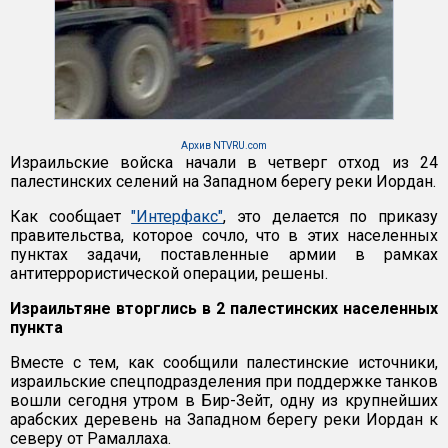
Архив NTVRU.com
Израильские войска начали в четверг отход из 24
палестинских селений на Западном берегу реки Иордан.
Как сообщает
"Интерфакс"
, это делается по приказу
правительства, которое сочло, что в этих населенных
пунктах задачи, поставленные армии в рамках
антитеррористической операции, решены.
Израильтяне вторглись в 2 палестинских населенных
пункта
Вместе с тем, как сообщили палестинские источники,
израильские спецподразделения при поддержке танков
вошли сегодня утром в Бир-Зейт, одну из крупнейших
арабских деревень на Западном берегу реки Иордан к
северу от Рамаллаха.