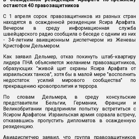
остаются 40 правозащитников
С 1 апреля сорок правозащитников из разных стран
находятся в осажденной резиденции Ясира Арафата.
Вечером в среду информационная служба
швейцарского радио сообщила о беседе с одним из них
- 34-летним авиационным диспетчером из Женевы
Кристофом Дельмером.
Как заявил Дельмер, отказ покинуть штаб-квартиру
лидера ПНА объясняется желанием правозащитников,
образующих "живой щит охраны Ясира Арафата от
израильских танков", хотя бы в малой мере "восполнить
недостаток усилий мирового сообщества" по
прекращению кровопролития и террора.
По словам Дельмера, в среду консульские
представители Бельгии, Германии, Франции и
Великобритании предприняли попытку встретиться с
Ясиром Арафатом. Израильская армия сорвала встречу,
отказавшись пропустить дипломатов в осажденную
резиденцию.
Авиадиспетчер заявил, что группа правозащитников