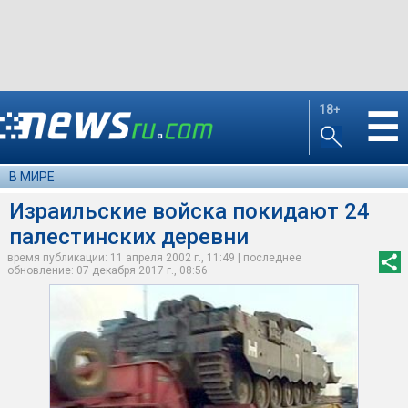
18+
☰
В МИРЕ
Израильские войска покидают 24
палестинских деревни
время публикации: 11 апреля 2002 г., 11:49 | последнее
обновление: 07 декабря 2017 г., 08:56