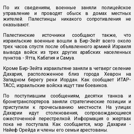
По их сведениям, военные заняли полицейское
управление и проводят обыск в домах местных
жителей. Палестинцы никакого сопротивления не
оказывают.
Палестинские источники сообщают также, что
израильские военные вошли в Бир-Зейт всего около
трех часов спустя после объявленного армией Израиля
вывода войск из трех других арабских населенных
пунктов - Ятта, Кабатия и Самуа.
Кроме Бир-Зейта израильтяне заняли в четверг селение
Дахария, расположенное близ города Хеврон на
Западном берегу реки Иордан. Как сообщает ИТАР-
ТАСС, израильские войска ищут там боевиков.
По поступившим сообщениям, десятки танков и
бронетранспортеров заняли стратегические позиции и
приступили к прочесыванию местности. На улицах
Дахарии идут столкновения, сопровождающиеся
ожесточенной перестрелкой. Информация о жертвах
пока не поступала. Как сообщается, мэр Дахарии -
Найеф Орейда и члены его семьи арестованы.