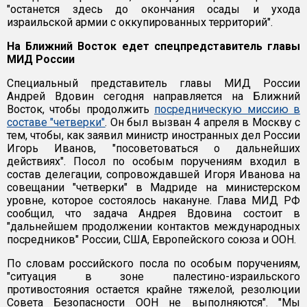
"останется здесь до окончания осады и ухода
израильской армии с оккупированных территорий".
На Ближний Восток едет спецпредставитель главы
МИД России
Cпециальный представитель главы МИД России
Андрей Вдовин сегодня направляется на Ближний
Восток, чтобы продолжить
посредническую миссию в
составе "четверки"
. Он был вызван 4 апреля в Москву с
тем, чтобы, как заявил министр иностранных дел России
Игорь Иванов, "посоветоваться о дальнейших
действиях". Посол по особым поручениям входил в
состав делегации, сопровождавшей Игоря Иванова на
совещании "четверки" в Мадриде на министерском
уровне, которое состоялось накануне. Глава МИД РФ
сообщил, что задача Андрея Вдовина состоит в
"дальнейшем продолжении контактов международных
посредников" России, США, Европейского союза и ООН.
По словам российского посла по особым поручениям,
"ситуация в зоне палестино-израильского
противостояния остается крайне тяжелой, резолюции
Совета Безопасности ООН не выполняются". "Мы