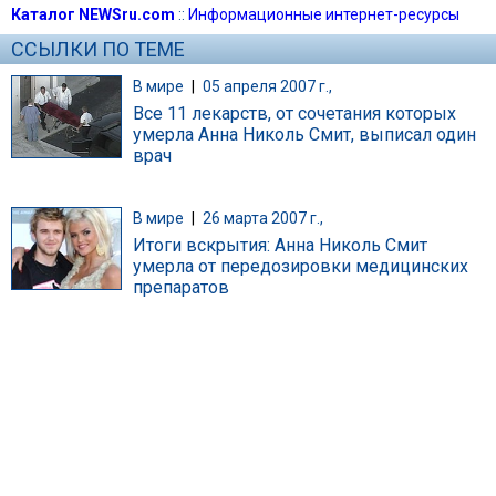
Каталог NEWSru.com
::
Информационные интернет-ресурсы
ССЫЛКИ ПО ТЕМЕ
В мире
|
05 апреля 2007 г.,
Все 11 лекарств, от сочетания которых
умерла Анна Николь Смит, выписал один
врач
В мире
|
26 марта 2007 г.,
Итоги вскрытия: Анна Николь Смит
умерла от передозировки медицинских
препаратов