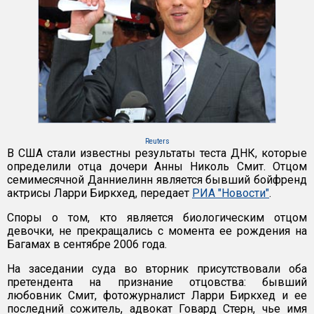
Reuters
В США стали известны результаты теста ДНК, которые
определили отца дочери Анны Николь Смит. Отцом
семимесячной Данниелинн является бывший бойфренд
актрисы Ларри Биркхед, передает
РИА "Новости"
.
Споры о том, кто является биологическим отцом
девочки, не прекращались с момента ее рождения на
Багамах в сентябре 2006 года.
На заседании суда во вторник присутствовали оба
претендента на признание отцовства: бывший
любовник Смит, фотожурналист Ларри Биркхед и ее
последний сожитель, адвокат Говард Стерн, чье имя