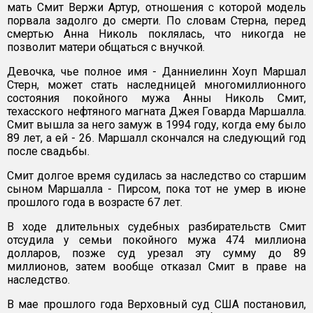
мать Смит Вержи Артур, отношения с которой модель
порвала задолго до смерти. По словам Стерна, перед
смертью Анна Николь поклялась, что никогда не
позволит матери общаться с внучкой.
Девочка, чье полное имя - Данниелинн Хоуп Маршал
Стерн, может стать наследницей многомиллионного
состояния покойного мужа Анны Николь Смит,
техасского нефтяного магната Джея Говарда Маршалла.
Смит вышла за него замуж в 1994 году, когда ему было
89 лет, а ей - 26. Маршалл скончался на следующий год
после свадьбы.
Смит долгое время судилась за наследство со старшим
сыном Маршалла - Пирсом, пока тот не умер в июне
прошлого года в возрасте 67 лет.
В ходе длительных судебных разбирательств Смит
отсудила у семьи покойного мужа 474 миллиона
долларов, позже суд урезал эту сумму до 89
миллионов, затем вообще отказал Смит в праве на
наследство.
В мае прошлого года Верховный суд США постановил,