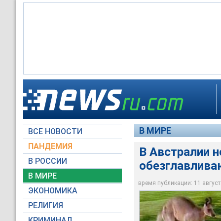
Австралии неизвест
В МИРЕ
ВСЕ НОВОСТИ
Архив NEWSru.com
ПАНДЕМИЯ
В Австралии н
В РОССИИ
обезглавлива
В МИРЕ
время публикации: 11 августа
ЭКОНОМИКА
РЕЛИГИЯ
КРИМИНАЛ