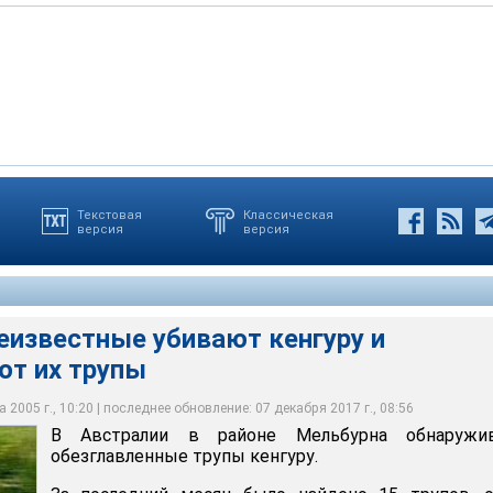
Текстовая
Классическая
версия
версия
ные убивают кенгуру и обезглавливают их трупы
еизвестные убивают кенгуру и
ют их трупы
 2005 г., 10:20 | последнее обновление: 07 декабря 2017 г., 08:56
В Австралии в районе Мельбурна обнаружи
обезглавленные трупы кенгуру.