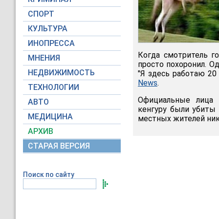
СПОРТ
КУЛЬТУРА
ИНОПРЕССА
Когда смотритель го
МНЕНИЯ
просто похоронил. О
НЕДВИЖИМОСТЬ
"Я здесь работаю 20 
News
.
ТЕХНОЛОГИИ
Официальные лица н
АВТО
кенгуру были убиты 
МЕДИЦИНА
местных жителей ник
АРХИВ
СТАРАЯ ВЕРСИЯ
Поиск по сайту