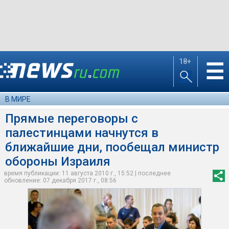
18+
☰
В МИРЕ
Прямые переговоры с
палестинцами начнутся в
ближайшие дни, пообещал министр
обороны Израиля
время публикации: 11 августа 2010 г., 15:52 | последнее
обновление: 07 декабря 2017 г., 08:56