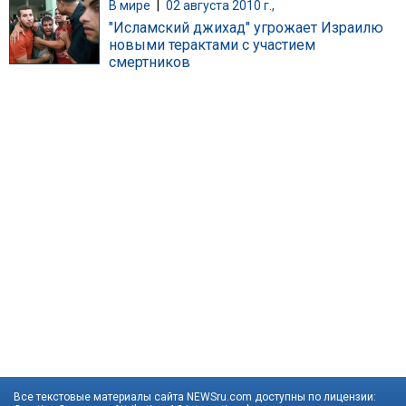
В мире
|
02 августа 2010 г.,
"Исламский джихад" угрожает Израилю
новыми терактами с участием
смертников
Все текстовые материалы сайта NEWSru.com доступны по лицензии: