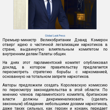
Global Look Press
Премьер-министр Великобритании Дэвид Кэмерон
отверг идею о частичной легализации наркотиков в
стране, выдвинутую влиятельным комитетом по
внутренним делам Палаты общин.
На днях этот парламентский комитет опубликовал
доклад, в котором правительству предлагается
пересмотреть стратегию борьбы с наркоманией,
основанную на тотальном запрете наркотиков.
Авторы предложили создать Королевскую комиссию
по пересмотру законодательства в этой области. По
мнению членов парламентского комитета, британские
власти должны декриминализовать (сделать
законным) обладание небольшими дозами наркотиков,
даже таких сильных, как героин и кокаин, передает