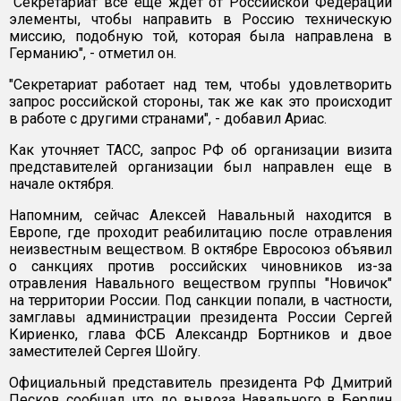
"Секретариат все еще ждет от Российской Федерации
элементы, чтобы направить в Россию техническую
миссию, подобную той, которая была направлена в
Германию", - отметил он.
"Секретариат работает над тем, чтобы удовлетворить
запрос российской стороны, так же как это происходит
в работе с другими странами", - добавил Ариас.
Как уточняет ТАСС, запрос РФ об организации визита
представителей организации был направлен еще в
начале октября.
Напомним, сейчас Алексей Навальный находится в
Европе, где проходит реабилитацию после отравления
неизвестным веществом. В октябре Евросоюз объявил
о санкциях против российских чиновников из-за
отравления Навального веществом группы "Новичок"
на территории России. Под санкции попали, в частности,
замглавы администрации президента России Сергей
Кириенко, глава ФСБ Александр Бортников и двое
заместителей Сергея Шойгу.
Официальный представитель президента РФ Дмитрий
Песков сообщал, что до вывоза Навального в Берлин