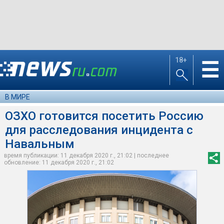
18+
☰
В МИРЕ
ОЗХО готовится посетить Россию
для расследования инцидента с
Навальным
время публикации: 11 декабря 2020 г., 21:02 | последнее
обновление: 11 декабря 2020 г., 21:02