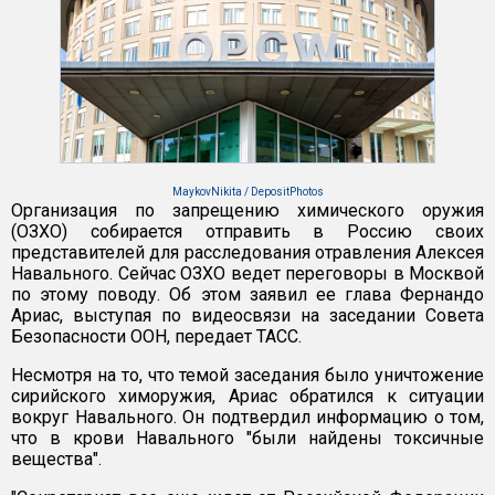
MaykovNikita / DepositPhotos
Организация по запрещению химического оружия
(ОЗХО) собирается отправить в Россию своих
представителей для расследования отравления Алексея
Навального. Сейчас ОЗХО ведет переговоры в Москвой
по этому поводу. Об этом заявил ее глава Фернандо
Ариас, выступая по видеосвязи на заседании Совета
Безопасности ООН, передает ТАСС.
Несмотря на то, что темой заседания было уничтожение
сирийского химоружия, Ариас обратился к ситуации
вокруг Навального. Он подтвердил информацию о том,
что в крови Навального "были найдены токсичные
вещества".