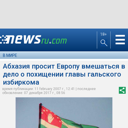
18+
☰
В МИРЕ
Абхазия просит Европу вмешаться в
дело о похищении главы гальского
избиркома
время публикации: 11 february 2007 г., 12:41 | последнее
обновление: 07 декабря 2017 г., 08:56