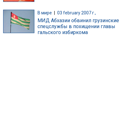
В мире
|
03 february 2007 г.,
МИД Абхазии обвинил грузинские
спецслужбы в похищении главы
гальского избиркома