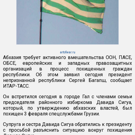
artofwar.ru
Абхазия требует активного вмешательства ООН, ПАСЕ,
ОБСЕ, европейских и западных правозащитных
организаций в процесс похищенных граждан
республики. Об этом заявил сегодня президент
непризнанной республики Сергей Багапш, сообщает
ИТАР-ТАСС.
Он встретился сегодня в городе Гал с членами семьи
председателя районного избиркома Давида Сигуа,
который, по утверждению абхазских властей, был
похищен 3 февраля спецслужбами Грузии.
Супруга и сестра Давида Сигуа обратились к президенту
с просьбой разъяснить ситуацию вокруг похищения