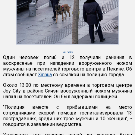
Reuters
Один человек погиб и 12 получили ранения в
воскресенье при нападении вооруженного ножом
мужчины на посетителей торгового центра в Пекине. Об
этом сообщает
Xinhua
со ссылкой на полицию города.
Около 13:00 по местному времени в торговом центре
Joy City в районе Сичэн вооруженный ножом мужчина
напал на посетителей. Он был задержан полицией.
"Полиция вместе с прибывшими на место
сотрудниками скорой помощи госпитализировала 13
пострадавших, среди них трое мужчин и 10 женщин", -
говорится в заявлении ведомства.
Уточняется, что ранения одной из женщин были