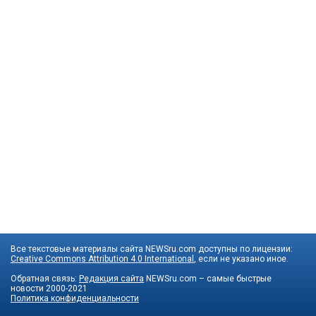
Все текстовые материалы сайта NEWSru.com доступны по лицензии:
Creative Commons Attribution 4.0 International
, если не указано иное.
Обратная связь:
Редакция сайта
NEWSru.com – самые быстрые
новости
2000-2021
Политика конфиденциальности