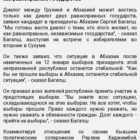
Диалог между Грузией и Абхазией может вестись
только как диалог двух равноправных государств,
заявил кандидат в президенты Абхазии Сергей Багапш.
"Мы готовы вести диалог с теми, кто этого желает, но
как равноправные, независимые государства", - сказал
Багапш, выступая на встрече с избирателями во
вторник в Сухуми.
Он также заявил, что ситуация в Абхазии после
намеченных на 12 января выборов президента этой
непризнанной республики останется стабильной. "Как
бы ни прошли выборы в Абхазии, останется стабильной
ситуация", - сказал Багапш.
Он призвал всех жителей республики принять участие в
предстоящих выборах. "Вы знаете всю ситуацию,
складывающуюся на этих выборах. Не все хотят, чтобы
выборы прошли. Право каждого нужно уважать, но
нужно уважать и обязанности граждан. Долг каждого -
прийти на выборы", - сказал Багапш.
Комментируя отношения со своим бывшим
политическим соперником Раулем Хаджимбой,