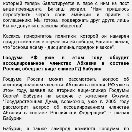
который теперь баллотируется в паре с ним на пост
вице-президента, Багапш заявил: "Нам пришлось
переступить через свои амбиции и прийти к
соглашению. Мы готовы поддержать друг друга, лишь
бы не допустить раскола общества".
Касаясь приоритетов политики, которой он намерен
придерживаться в случае своей победы, Багапш сказал,
что "основа всему - дисциплина, порядок и закон".
Госдума РФ уже в этом году обсудит
ассоциированное членство Абхазии в составе
России, обещает вице-спикер ГД Бабурин
Госдума России может рассмотреть вопрос об
ассоциированном членстве Абхазии в составе РФ уже в
этом году, заявил во вторник вице-спикер Госдумы
Сергей Бабурин на встрече с жителями Сухуми.
"Государственная Дума, возможно, уже в 2005 году
рассмотрит вопрос об ассоциированном членстве
Абхазии в составе Российской Федерации", - сказал
Бабурин.
Бабурин, а также зампред комитета Госдумы по