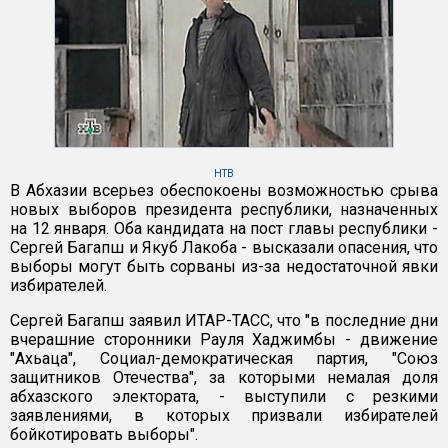
НТВ
В Абхазии всерьез обеспокоены возможностью срыва
новых выборов президента республики, назначенных
на 12 января. Оба кандидата на пост главы республики -
Сергей Багапш и Якуб Лакоба - высказали опасения, что
выборы могут быть сорваны из-за недостаточной явки
избирателей.
Сергей Багапш заявил ИТАР-ТАСС, что "в последние дни
вчерашние сторонники Рауля Хаджимбы - движение
"Ахьаца", Социал-демократическая партия, "Союз
защитников Отечества", за которыми немалая доля
абхазского электората, - выступили с резкими
заявлениями, в которых призвали избирателей
бойкотировать выборы".