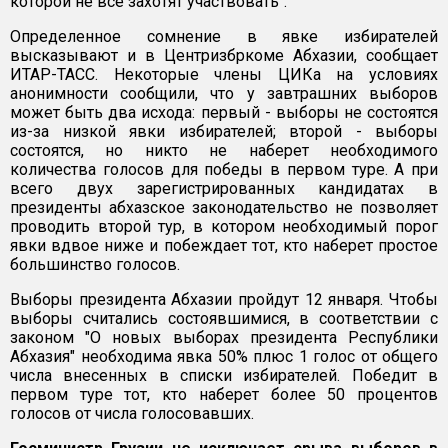
которой не все захотят участвовать".
Определенное сомнение в явке избирателей
высказывают и в Центризбркоме Абхазии, сообщает
ИТАР-ТАСС. Некоторые члены ЦИКа на условиях
анонимности сообщили, что у завтрашних выборов
может быть два исхода: первый - выборы не состоятся
из-за низкой явки избирателей; второй - выборы
состоятся, но никто не наберет необходимого
количества голосов для победы в первом туре. А при
всего двух зарегистрированных кандидатах в
президенты абхазское законодательство не позволяет
проводить второй тур, в котором необходимый порог
явки вдвое ниже и побеждает тот, кто наберет простое
большинство голосов.
Выборы президента Абхазии пройдут 12 января. Чтобы
выборы считались состоявшимися, в соответствии с
законом "О новых выборах президента Республики
Абхазия" необходима явка 50% плюс 1 голос от общего
числа внесенных в списки избирателей. Победит в
первом туре тот, кто наберет более 50 процентов
голосов от числа голосовавших.