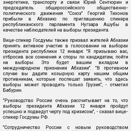
энергетике, транспорту и связи Юрий Сентюрин и
председатель общероссийского общественно-
политического движения "Союз" Георгий Тихонов
прибыли в Абхазию по приглашению спикера
республиканского парламента Нугзара Ашубы в
качестве наблюдателей на выборы президента.
Вице-спикер Госдумы также призвал жителей Абхазии
принять активное участие в голосовании на выборах
президента республики 12 января: "Я призываю вас,
отбросив все сомнения и споры по кандидатам, пойти
на выборы. Это будет вашим вкладом в
международном признании Абхазии". "В противном
случае вы дадите козырную карту нашим общим
противникам, которые поспешат заявить, что здесь
выборы может проводить только Грузия", - отметил
Бабурин.
"Руководство России очень рассчитывает на то, что
выборы президента Абхазии 12 января пройдут
успешно и подведут черту под кризисом", - сказал вице-
спикер Госдумы РФ.
"Сотрудничество России с новым руководством