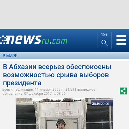
18+
☰
В МИРЕ
В Абхазии всерьез обеспокоены
возможностью срыва выборов
президента
время публикации: 11 января 2005 г., 21:59 | последнее
обновление: 07 декабря 2017 г., 08:56