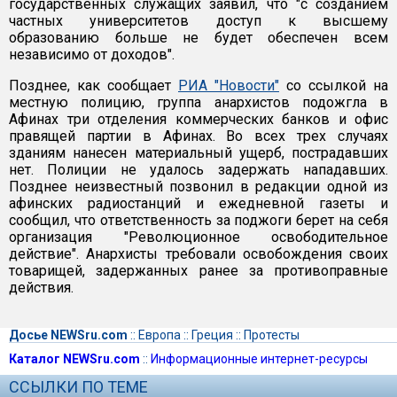
государственных служащих заявил, что "с созданием
частных университетов доступ к высшему
образованию больше не будет обеспечен всем
независимо от доходов".
Позднее, как сообщает
РИА "Новости"
со ссылкой на
местную полицию, группа анархистов подожгла в
Афинах три отделения коммерческих банков и офис
правящей партии в Афинах. Во всех трех случаях
зданиям нанесен материальный ущерб, пострадавших
нет. Полиции не удалось задержать нападавших.
Позднее неизвестный позвонил в редакции одной из
афинских радиостанций и ежедневной газеты и
сообщил, что ответственность за поджоги берет на себя
организация "Революционное освободительное
действие". Анархисты требовали освобождения своих
товарищей, задержанных ранее за противоправные
действия.
Досье NEWSru.com
::
Европа
::
Греция
::
Протесты
Каталог NEWSru.com
::
Информационные интернет-ресурсы
ССЫЛКИ ПО ТЕМЕ