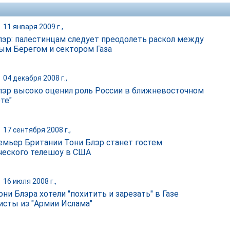
|
11 января 2009 г.,
лэр: палестинцам следует преодолеть раскол между
ым Берегом и сектором Газа
|
04 декабря 2008 г.,
лэр высоко оценил роль России в ближневосточном
те"
|
17 сентября 2008 г.,
емьер Британии Тони Блэр станет гостем
ческого телешоу в США
|
16 июля 2008 г.,
ни Блэра хотели "похитить и зарезать" в Газе
исты из "Армии Ислама"