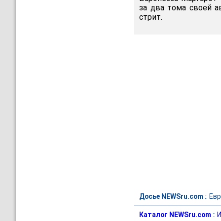
за два тома своей а
стрит.
Досье NEWSru.com
::
Евр
Каталог NEWSru.com
::
И