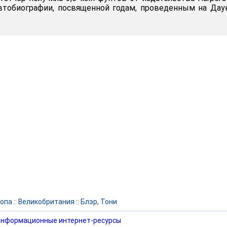
втобиографии, посвященной годам, проведенным на Дау
опа
::
Великобритания
::
Блэр, Тони
нформационные интернет-ресурсы