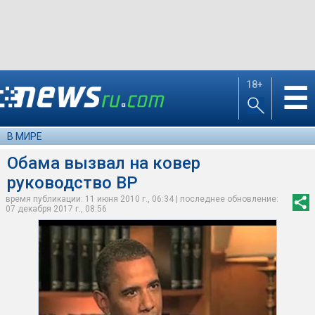
18+
☰
В МИРЕ
Обама вызвал на ковер
руководство BP
время публикации: 11 июня 2010 г., 06:34 | последнее обновление:
07 декабря 2017 г., 08:56