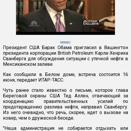
MSNBC
Президент США Барак Обама пригласил в Вашингтон
президента корпорации British Petroleum Карла-Хенрика
Сванберга для обсуждения ситуации с утечкой нефти в
Мексиканском заливе.
Как сообщили в Белом доме, встреча состоится 16
июня, передает ИТАР-ТАСС.
Чуть ранее стало известно о письме, которое глава
Береговой охраны США Тед Аллен, отвечающий за
координацию правительственных усилий по
предотвращению разлива нефти, направил Сванбергу.
Из него очевидно, что речь, скорее, идет о вызове на
ковер, чем о дружеской беседе.
"Наша администрация не собирается отдыхать или