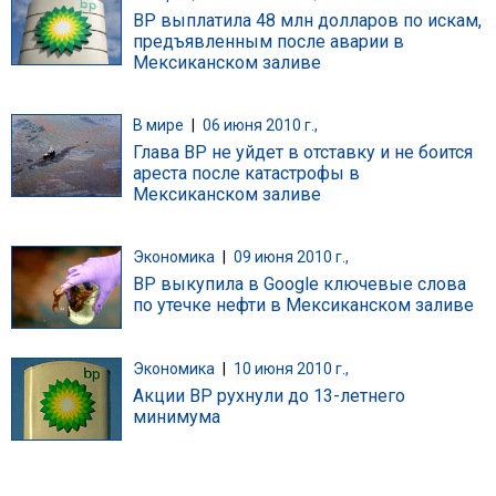
BP выплатила 48 млн долларов по искам,
предъявленным после аварии в
Мексиканском заливе
В мире
|
06 июня 2010 г.,
Глава BP не уйдет в отставку и не боится
ареста после катастрофы в
Мексиканском заливе
Экономика
|
09 июня 2010 г.,
BP выкупила в Google ключевые слова
по утечке нефти в Мексиканском заливе
Экономика
|
10 июня 2010 г.,
Акции BP рухнули до 13-летнего
минимума