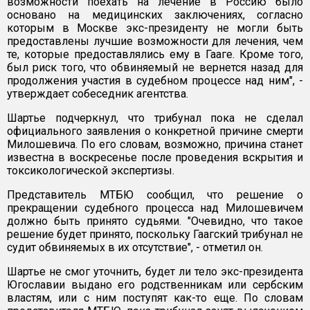
возможности поехать на лечение в Россию было
основано на медицинских заключениях, согласно
которым в Москве экс-президенту не могли быть
предоставлены лучшие возможности для лечения, чем
те, которые предоставлялись ему в Гааге. Кроме того,
был риск того, что обвиняемый не вернется назад для
продолжения участия в судебном процессе над ним", -
утверждает собеседник агентства.
Шартье подчеркнул, что трибунал пока не сделал
официального заявления о конкретной причине смерти
Милошевича. По его словам, возможно, причина станет
известна в воскресенье после проведения вскрытия и
токсикологической экспертизы.
Представитель МТБЮ сообщил, что решение о
прекращении судебного процесса над Милошевичем
должно быть принято судьями. "Очевидно, что такое
решение будет принято, поскольку Гаагский трибунал не
судит обвиняемых в их отсутствие", - отметил он.
Шартье не смог уточнить, будет ли тело экс-президента
Югославии выдано его родственникам или сербским
властям, или с ним поступят как-то еще. По словам