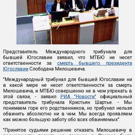
Представитель Международного трибунала для
бывшей Югославии заявил, что МТБЮ не несет
ответственности за
смерть бывшего президента
Югославии
Слободана Милошевича.
"Международный трибунал для бывшей Югославии ни
в какой мере не несет ответственности за смерть
Милошевича, и МТБЮ совершенно не в чем упрекать в
этой связи, - заявил
РИА "Новости"
официальный
представитель трибунала Кристьян Шартье. - Мы
понимаем горе его родственников, но трибунал нельзя
обвинить абсолютно ни в чем. Мы всегда проявляем
как можно большую заботу обо всех обвиняемых".
"Принятое судьями решение отказать Милошевичу в