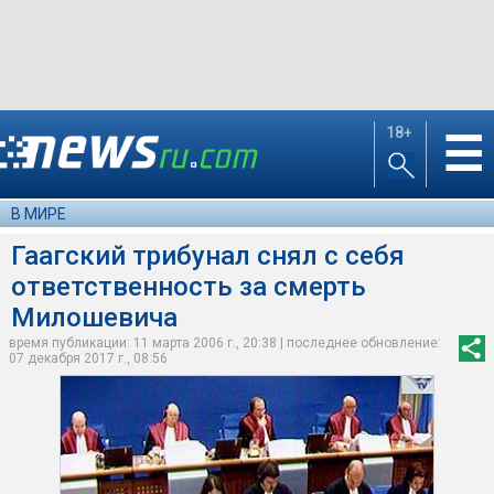
18+
☰
В МИРЕ
Гаагский трибунал снял с себя
ответственность за смерть
Милошевича
время публикации: 11 марта 2006 г., 20:38 | последнее обновление:
07 декабря 2017 г., 08:56